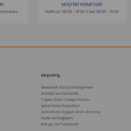
Rİ
MÜŞTERİ HİZMETLERİ
eme imkanı
Hafta içi: 08:30 - 18:30 C.tesi 08:30 - 15:30
Alışveriş
Mesafeli Satış Sözleşmesi
Gizlilik ve Güvenlik
Toplu Ürün Talep Formu
İptal İade Koşullari
Aracınıza Uygun Ürün Arama
İade ve Değişim
Kargo ve Teslimat