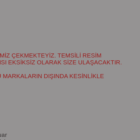
MİZ ÇEKMEKTEYİZ. TEMSİLİ RESİM
SI EKSİKSİZ OLARAK SİZE ULAŞACAKTIR.
 MARKALARIN DIŞINDA KESİNLİKLE
uar