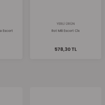
YERLİ ÜRÜN
ı Escort
Rot Mili Escort Clx
578,30 TL