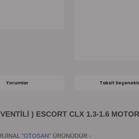
Yorumlar
Taksit Seçenekle
VENTİLİ ) ESCORT CLX 1.3-1.6 MOTO
JİNAL "
OTOSAN
" ÜRÜNÜDÜR
-