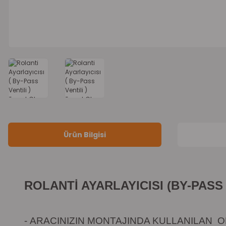
Ürün Bilgisi
ROLANTİ AYARLAYICISI (BY-PASS 
-
ARACINIZIN MONTAJINDA KULLANILAN OR