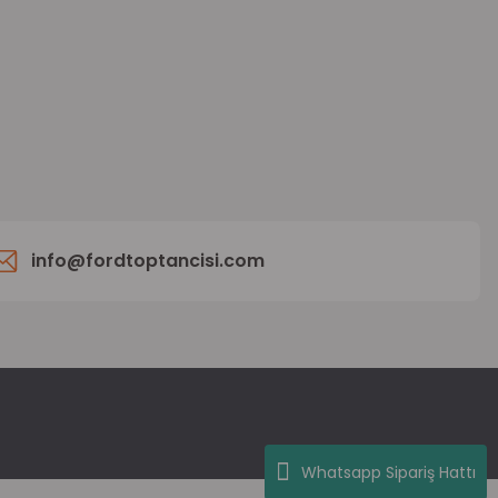
info@fordtoptancisi.com
Whatsapp Sipariş Hattı