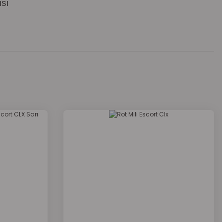
si
za iletebilirsiniz.