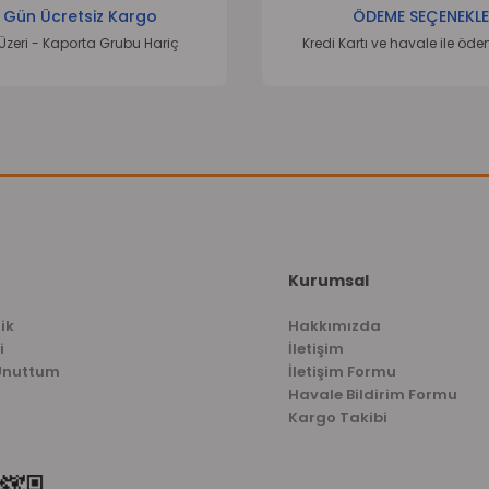
 Gün Ücretsiz Kargo
ÖDEME SEÇENEKLE
Üzeri - Kaporta Grubu Hariç
Kredi Kartı ve havale ile öd
Kurumsal
ik
Hakkımızda
i
İletişim
 Unuttum
İletişim Formu
Havale Bildirim Formu
Kargo Takibi