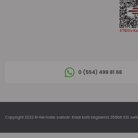
0 (554) 499 81 68
Copyright 2022 © Her hakkı saklıdır. Kredi kartı bilgileriniz 256bit SSL sert