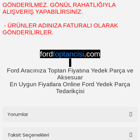
GÖNDERİLMEZ. GÖNÜL RAHATLIĞIYLA
ALIŞVERİŞ YAPABİLİRSİNİZ.
- ÜRÜNLER ADINIZA FATURALI OLARAK
GÖNDERİLİRLER.
ford
toptancisi
.com
Ford Aracınıza Toptan Fiyatına Yedek Parça ve
Aksesuar
En Uygun Fiyatlara Online Ford Yedek Parça
Tedarikçisi
Yorumlar
Taksit Seçenekleri