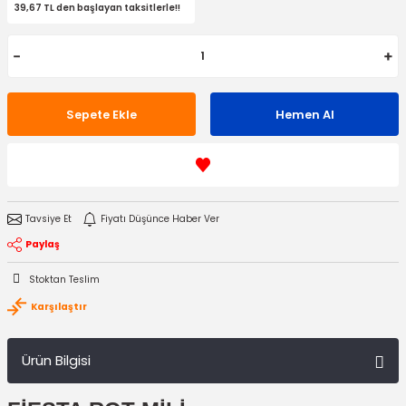
39,67 TL den başlayan taksitlerle!!
Sepete Ekle
Hemen Al
Tavsiye Et
Fiyatı Düşünce Haber Ver
Paylaş
Stoktan Teslim
Karşılaştır
Ürün Bilgisi