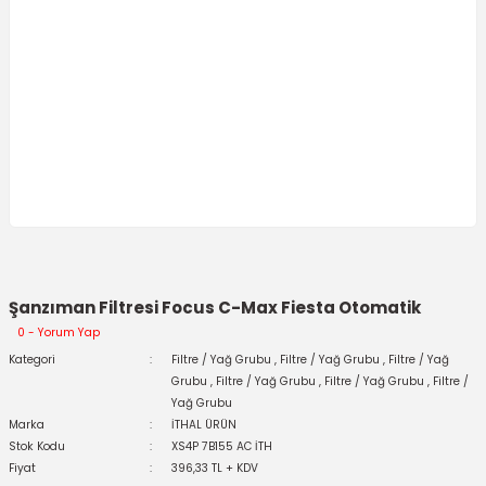
Şanzıman Filtresi Focus C-Max Fiesta Otomatik
0 - Yorum Yap
Kategori
Filtre / Yağ Grubu
,
Filtre / Yağ Grubu
,
Filtre / Yağ
Grubu
,
Filtre / Yağ Grubu
,
Filtre / Yağ Grubu
,
Filtre /
Yağ Grubu
Marka
İTHAL ÜRÜN
Stok Kodu
XS4P 7B155 AC İTH
Fiyat
396,33 TL + KDV