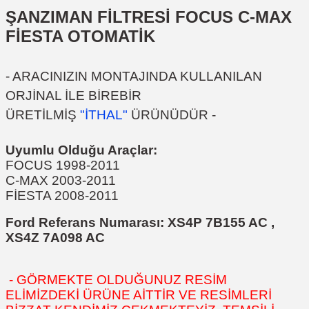
ŞANZIMAN FİLTRESİ FOCUS C-MAX
FİESTA OTOMATİK
- ARACINIZIN MONTAJINDA KULLANILAN
ORJİNAL İLE BİREBİR
ÜRETİLMİŞ
"İTHAL"
ÜRÜNÜDÜR -
Uyumlu Olduğu Araçlar:
FOCUS 1998-2011
C-MAX 2003-2011
FİESTA 2008-2011
Ford Referans Numarası:
XS4P 7B155 AC ,
XS4Z 7A098 AC
- GÖRMEKTE OLDUĞUNUZ RESİM
ELİMİZDEKİ ÜRÜNE AİTTİR VE RESİMLERİ