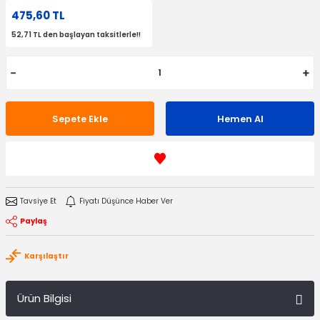
475,60 TL
52,71 TL den başlayan taksitlerle!!
Sepete Ekle
Hemen Al
Tavsiye Et
Fiyatı Düşünce Haber Ver
Paylaş
Karşılaştır
Ürün Bilgisi