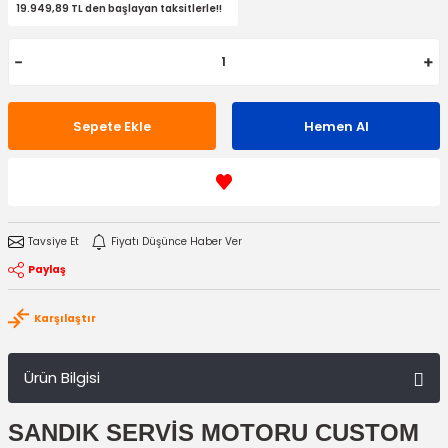
19.949,89 TL den başlayan taksitlerle!!
Sepete Ekle
Hemen Al
Tavsiye Et
Fiyatı Düşünce Haber Ver
Paylaş
Karşılaştır
Ürün Bilgisi
SANDIK SERVİS MOTORU CUSTOM