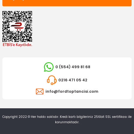
0 (554) 499 81 68
0216 471 05 42
info@fordtoptancisi.com
Copyright 2022 © Her hakkı saklıdır. Kredi kartı bilgileriniz 256bit SSL sertifikası ile
korunmaktadır.