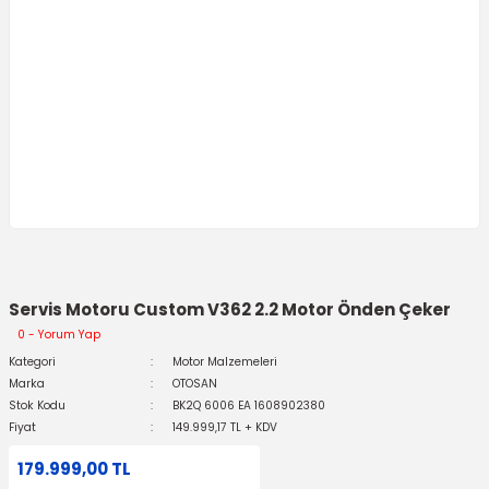
Servis Motoru Custom V362 2.2 Motor Önden Çeker
0 - Yorum Yap
Kategori
Motor Malzemeleri
Marka
OTOSAN
Stok Kodu
BK2Q 6006 EA 1608902380
Fiyat
149.999,17 TL + KDV
179.999,00 TL