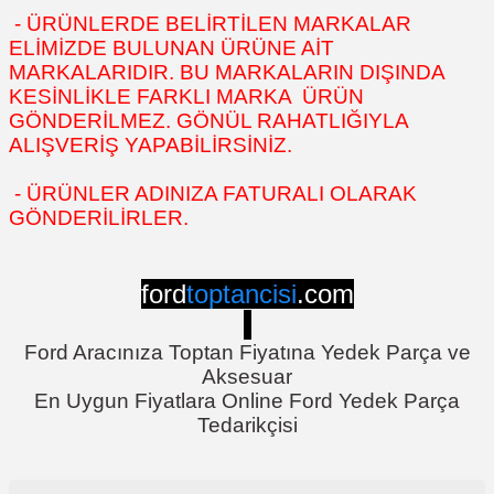
- ÜRÜNLERDE BELİRTİLEN MARKALAR
ELİMİZDE BULUNAN ÜRÜNE AİT
MARKALARIDIR. BU MARKALARIN DIŞINDA
KESİNLİKLE FARKLI MARKA ÜRÜN
GÖNDERİLMEZ. GÖNÜL RAHATLIĞIYLA
ALIŞVERİŞ YAPABİLİRSİNİZ.
- ÜRÜNLER ADINIZA FATURALI OLARAK
GÖNDERİLİRLER.
ford
toptancisi
.com
Ford Aracınıza Toptan Fiyatına Yedek Parça ve
Aksesuar
En Uygun Fiyatlara Online Ford Yedek Parça
Tedarikçisi