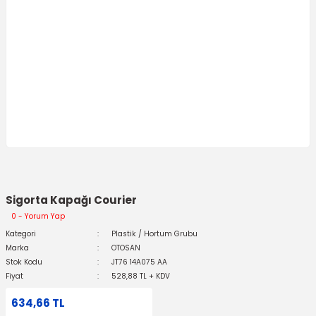
Sigorta Kapağı Courier
0 - Yorum Yap
Kategori
Plastik / Hortum Grubu
Marka
OTOSAN
Stok Kodu
JT76 14A075 AA
Fiyat
528,88 TL + KDV
634,66 TL