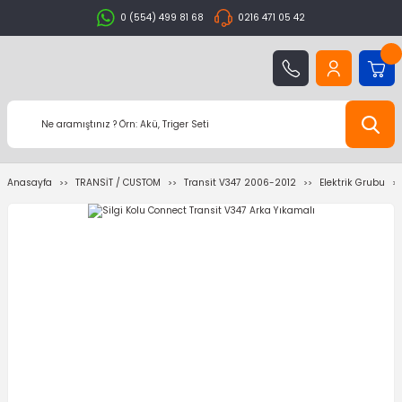
0 (554) 499 81 68
0216 471 05 42
Anasayfa
TRANSİT / CUSTOM
Transit V347 2006-2012
Elektrik Grubu