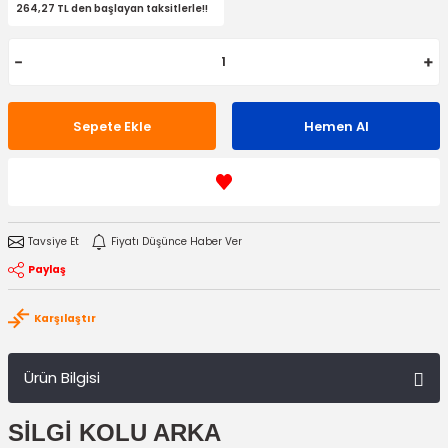
264,27 TL den başlayan taksitlerle!!
Sepete Ekle
Hemen Al
Tavsiye Et
Fiyatı Düşünce Haber Ver
Paylaş
Karşılaştır
Ürün Bilgisi
SİLGİ KOLU ARKA