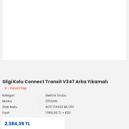
Silgi Kolu Connect Transit V347 Arka Yıkamalı
0 - Yorum Yap
Kategori
Elektrik Grubu
Marka
OTOSAN
Stok Kodu
6C1T 17A553 BA OTO
Fiyat
1.986,96 TL + KDV
2.384,35 TL