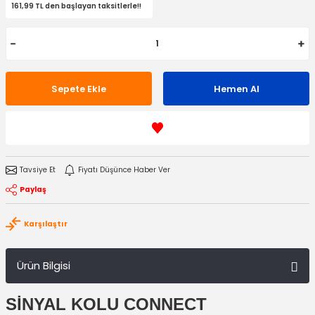
161,99 TL den başlayan taksitlerle!!
Sepete Ekle
Hemen Al
Tavsiye Et
Fiyatı Düşünce Haber Ver
Paylaş
Karşılaştır
Ürün Bilgisi
SİNYAL KOLU
CONNECT