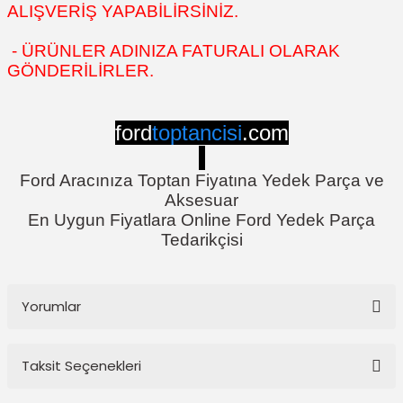
ALIŞVERİŞ YAPABİLİRSİNİZ.
- ÜRÜNLER ADINIZA FATURALI OLARAK
GÖNDERİLİRLER.
ford
toptancisi
.com
Ford Aracınıza Toptan Fiyatına Yedek Parça ve
Aksesuar
En Uygun Fiyatlara Online Ford Yedek Parça
Tedarikçisi
Yorumlar
Taksit Seçenekleri
Bu ürüne ilk yorumu siz yapın!