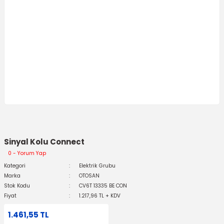
Sinyal Kolu Connect
0 - Yorum Yap
Kategori
Elektrik Grubu
Marka
OTOSAN
Stok Kodu
CV6T 13335 BE CON
Fiyat
1.217,96 TL + KDV
1.461,55 TL