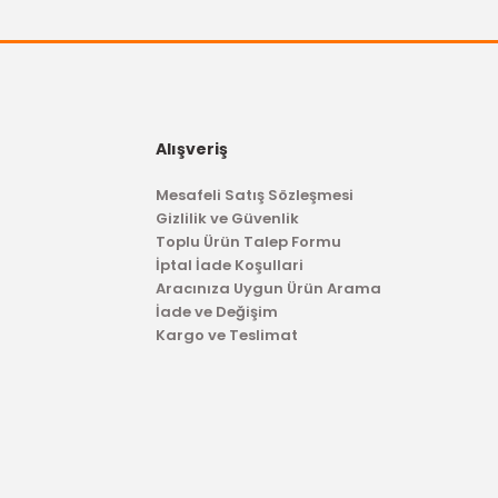
341,99 TL
,89 TL
Alışveriş
Mesafeli Satış Sözleşmesi
Gizlilik ve Güvenlik
Toplu Ürün Talep Formu
İptal İade Koşullari
Aracınıza Uygun Ürün Arama
İade ve Değişim
Kargo ve Teslimat
TÜKENDİ