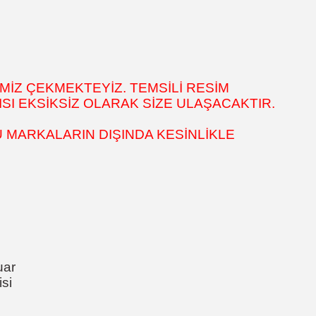
MİZ ÇEKMEKTEYİZ. TEMSİLİ RESİM
SI EKSİKSİZ OLARAK SİZE ULAŞACAKTIR.
 MARKALARIN DIŞINDA KESİNLİKLE
uar
si