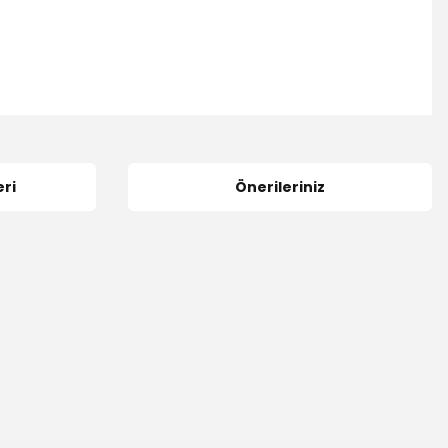
ri
Önerileriniz