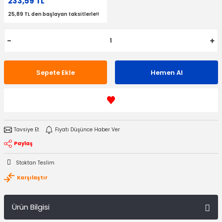
233,59 TL
25,89 TL den başlayan taksitlerle!!
Sepete Ekle
Hemen Al
Tavsiye Et
Fiyatı Düşünce Haber Ver
Paylaş
Stoktan Teslim
Karşılaştır
Ürün Bilgisi