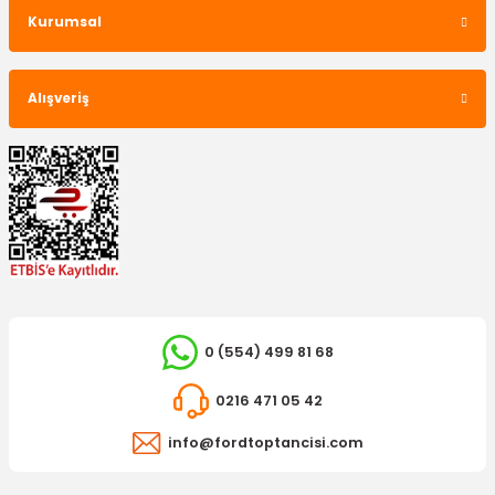
Sis Far Çerçevesi Focus Krom Sol
Kurumsal
301,46 TL
Alışveriş
0 (554) 499 81 68
İTHAL ÜRÜN
0216 471 05 42
Sis Far Çerçevesi Focus Krom Sağ
info@fordtoptancisi.com