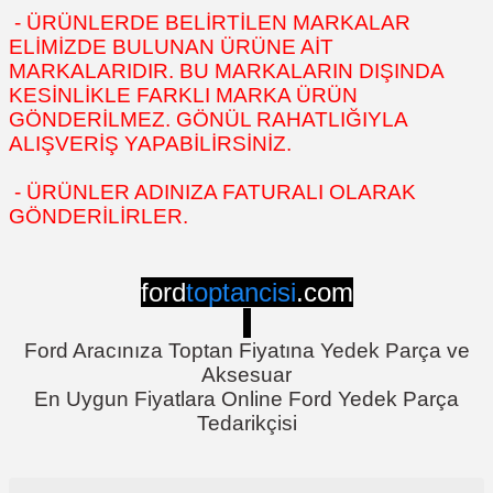
- ÜRÜNLERDE BELİRTİLEN MARKALAR
ELİMİZDE BULUNAN ÜRÜNE AİT
MARKALARIDIR. BU MARKALARIN DIŞINDA
KESİNLİKLE FARKLI MARKA ÜRÜN
GÖNDERİLMEZ. GÖNÜL RAHATLIĞIYLA
ALIŞVERİŞ YAPABİLİRSİNİZ.
- ÜRÜNLER ADINIZA FATURALI OLARAK
GÖNDERİLİRLER.
ford
toptancisi
.com
Ford Aracınıza Toptan Fiyatına Yedek Parça ve
Aksesuar
En Uygun Fiyatlara Online Ford Yedek Parça
Tedarikçisi