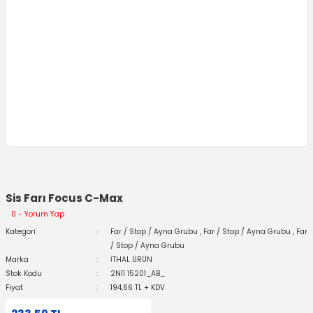
Sis Farı Focus C-Max
0 - Yorum Yap
Kategori
Far / Stop / Ayna Grubu
,
Far / Stop / Ayna Grubu
,
Far
/ Stop / Ayna Grubu
Marka
İTHAL ÜRÜN
Stok Kodu
2N11 15201_AB_
Fiyat
194,66 TL + KDV