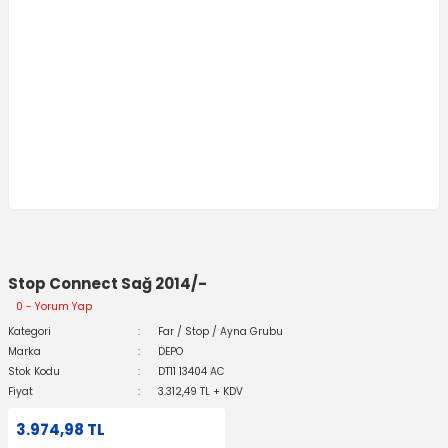
Stop Connect Sağ 2014/-
0 - Yorum Yap
Kategori
Far / Stop / Ayna Grubu
Marka
DEPO
Stok Kodu
DT11 13404 AC
Fiyat
3.312,49 TL + KDV
3.974,98 TL