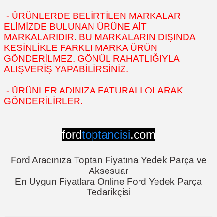
- ÜRÜNLERDE BELİRTİLEN MARKALAR
ELİMİZDE BULUNAN ÜRÜNE AİT
MARKALARIDIR. BU MARKALARIN DIŞINDA
KESİNLİKLE FARKLI MARKA ÜRÜN
GÖNDERİLMEZ. GÖNÜL RAHATLIĞIYLA
ALIŞVERİŞ YAPABİLİRSİNİZ.
- ÜRÜNLER ADINIZA FATURALI OLARAK
GÖNDERİLİRLER.
ford
toptancisi
.com
Ford Aracınıza Toptan Fiyatına Yedek Parça ve
Aksesuar
En Uygun Fiyatlara Online Ford Yedek Parça
Tedarikçisi