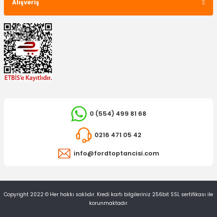
Alışveriş
0 (554) 499 81 68
0216 471 05 42
info@fordtoptancisi.com
Copyright 2022 © Her hakkı saklıdır. Kredi kartı bilgileriniz 256bit SSL sertifikası ile
korunmaktadır.