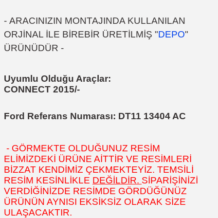
-
ARACINIZIN MONTAJINDA KULLANILAN
ORJİNAL İLE BİREBİR ÜRETİLMİŞ "
DEPO
"
ÜRÜNÜDÜR
-
Uyumlu Olduğu Araçlar:
CONNECT 2015/-
Ford Referans Numarası:
DT11 13404 AC
- GÖRMEKTE OLDUĞUNUZ RESİM
ELİMİZDEKİ ÜRÜNE AİTTİR VE RESİMLERİ
BİZZAT KENDİMİZ ÇEKMEKTEYİZ. TEMSİLİ
RESİM KESİNLİKLE
DEĞİLDİR.
SİPARİŞİNİZİ
VERDİĞİNİZDE RESİMDE GÖRDÜĞÜNÜZ
ÜRÜNÜN AYNISI EKSİKSİZ OLARAK SİZE
ULAŞACAKTIR.