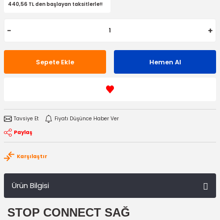
440,56 TL den başlayan taksitlerle!!
Sepete Ekle
Hemen Al
Tavsiye Et
Fiyatı Düşünce Haber Ver
Paylaş
Karşılaştır
Ürün Bilgisi
STOP CONNECT SAĞ