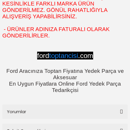
KESİNLİKLE FARKLI MARKA ÜRÜN
GÖNDERİLMEZ. GÖNÜL RAHATLIĞIYLA
ALIŞVERİŞ YAPABİLİRSİNİZ.
- ÜRÜNLER ADINIZA FATURALI OLARAK
GÖNDERİLİRLER.
ford
toptancisi
.com
Ford Aracınıza Toptan Fiyatına Yedek Parça ve
Aksesuar
En Uygun Fiyatlara Online Ford Yedek Parça
Tedarikçisi
Yorumlar