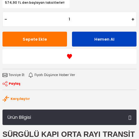
574,90 TL den başlayan taksitlerle!!
Sepete Ekle
Hemen Al
Tavsiye Et
Fiyatı Düşünce Haber Ver
Paylaş
Karşılaştır
Ürün Bilgisi
SÜRGÜLÜ KAPI ORTA RAYI TRANSİT