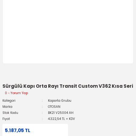
Sürgülü Kapı Orta Rayı Transit Custom V362 Kısa Seri
0 - Yorum Yap
Kategori
Kaporta Grubu
Marka
OTOSAN
Stok Kodu
BK21 V25004 AH
Fiyat
4.322,54 TL + KDV
5.187,05 TL