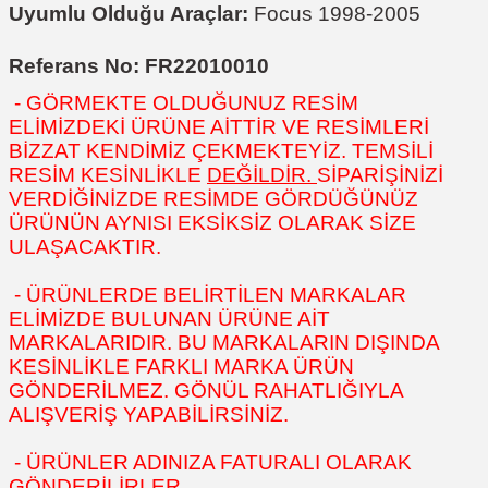
Uyumlu Olduğu Araçlar:
Focus 1998-2005
Referans No: FR22010010
- GÖRMEKTE OLDUĞUNUZ RESİM
ELİMİZDEKİ ÜRÜNE AİTTİR VE RESİMLERİ
BİZZAT KENDİMİZ ÇEKMEKTEYİZ. TEMSİLİ
RESİM KESİNLİKLE
DEĞİLDİR.
SİPARİŞİNİZİ
VERDİĞİNİZDE RESİMDE GÖRDÜĞÜNÜZ
ÜRÜNÜN AYNISI EKSİKSİZ OLARAK SİZE
ULAŞACAKTIR.
- ÜRÜNLERDE BELİRTİLEN MARKALAR
ELİMİZDE BULUNAN ÜRÜNE AİT
MARKALARIDIR. BU MARKALARIN DIŞINDA
KESİNLİKLE FARKLI MARKA ÜRÜN
GÖNDERİLMEZ. GÖNÜL RAHATLIĞIYLA
ALIŞVERİŞ YAPABİLİRSİNİZ.
- ÜRÜNLER ADINIZA FATURALI OLARAK
GÖNDERİLİRLER.