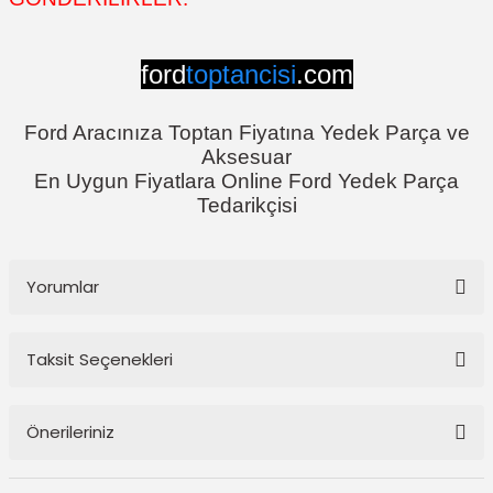
ford
toptancisi
.com
Ford Aracınıza Toptan Fiyatına Yedek Parça ve
Aksesuar
En Uygun Fiyatlara Online Ford Yedek Parça
Tedarikçisi
Yorumlar
Taksit Seçenekleri
Bu ürüne ilk yorumu siz yapın!
Önerileriniz
Yorum Yaz
Bu ürünün fiyat bilgisi, resim, ürün açıklamalarında ve diğer