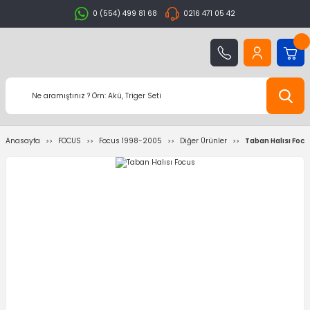
0 (554) 499 81 68
0216 471 05 42
Anasayfa
FOCUS
Focus 1998-2005
Diğer Ürünler
Taban Halısı Focu