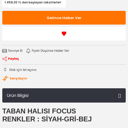
1.459,30 TL den başlayan taksitlerle!!
Gelince Haber Ver
Tavsiye Et
Fiyatı Düşünce Haber Ver
Paylaş
Stok için tel açınız
Karşılaştır
Ürün Bilgisi
TABAN HALISI FOCUS
RENKLER : SİYAH-GRİ-BEJ