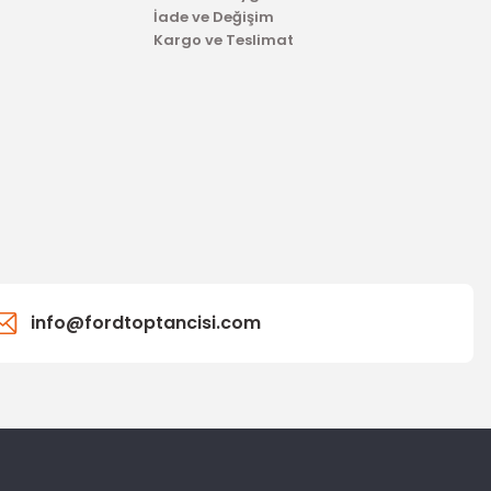
İade ve Değişim
Kargo ve Teslimat
info@fordtoptancisi.com