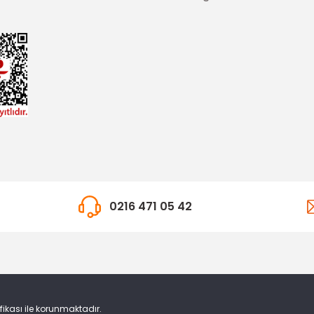
0216 471 05 42
ifikası ile korunmaktadır.