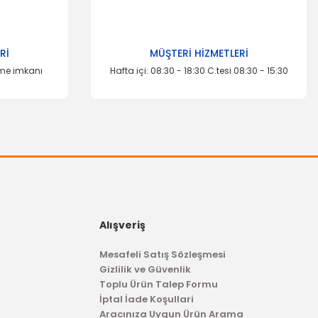
Rİ
MÜŞTERİ HİZMETLERİ
eme imkanı
Hafta içi: 08:30 - 18:30 C.tesi 08:30 - 15:30
Alışveriş
Mesafeli Satış Sözleşmesi
Gizlilik ve Güvenlik
Toplu Ürün Talep Formu
İptal İade Koşullari
Aracınıza Uygun Ürün Arama