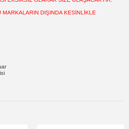
 MARKALARIN DIŞINDA KESİNLİKLE
uar
si
za iletebilirsiniz.