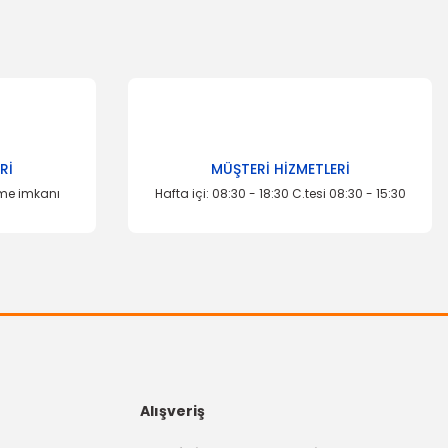
za iletebilirsiniz.
Rİ
MÜŞTERİ HİZMETLERİ
eme imkanı
Hafta içi: 08:30 - 18:30 C.tesi 08:30 - 15:30
Alışveriş