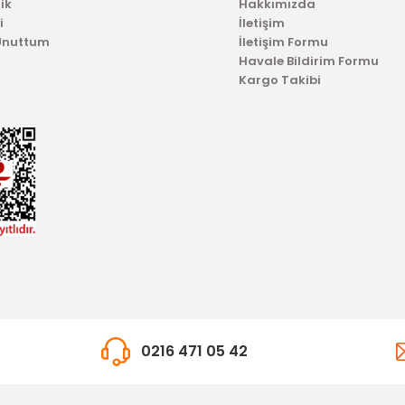
ik
Hakkımızda
i
İletişim
 Unuttum
İletişim Formu
Havale Bildirim Formu
Kargo Takibi
0216 471 05 42