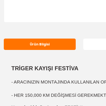
Ürün Bilgisi
TRİGER KAYIŞI FESTİVA
- ARACINIZIN MONTAJINDA KULLANILAN OR
- HER 150,000 KM DEĞİŞMESİ GEREKMEKTE