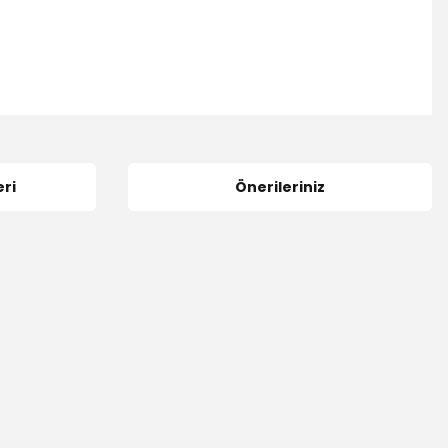
ri
Önerileriniz