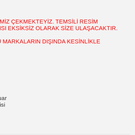
MİZ ÇEKMEKTEYİZ. TEMSİLİ RESİM
SI EKSİKSİZ OLARAK SİZE ULAŞACAKTIR.
 MARKALARIN DIŞINDA KESİNLİKLE
uar
si