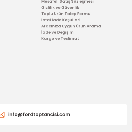
Mesafeli Satış Sözleşmesi
Gizlilik ve Güvenlik
Toplu Ürün Talep Formu
İptal İade Koşullari
Aracınıza Uygun Ürün Arama
İade ve Değişim
Kargo ve Teslimat
info@fordtoptancisi.com