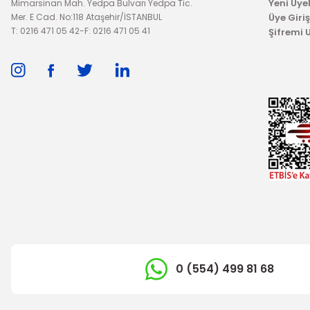
Yeni Üyel
Mimarsinan Mah. Yedpa Bulvarı Yedpa Tic.
Mer. E Cad. No:118 Ataşehir/İSTANBUL
Üye Giriş
T: 0216 471 05 42
-
F: 0216 471 05 41
Şifremi
0 (554) 499 81 68