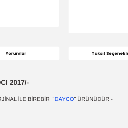
Yorumlar
Taksit Seçenekle
DCI
2017/-
JİNAL İLE BİREBİR "
DAYCO
" ÜRÜNÜDÜR -