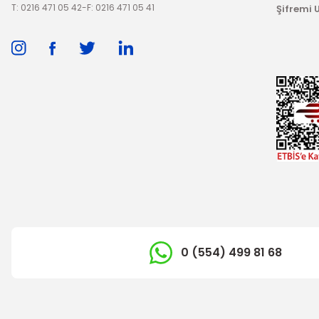
T: 0216 471 05 42
-
F: 0216 471 05 41
Şifremi
0 (554) 499 81 68