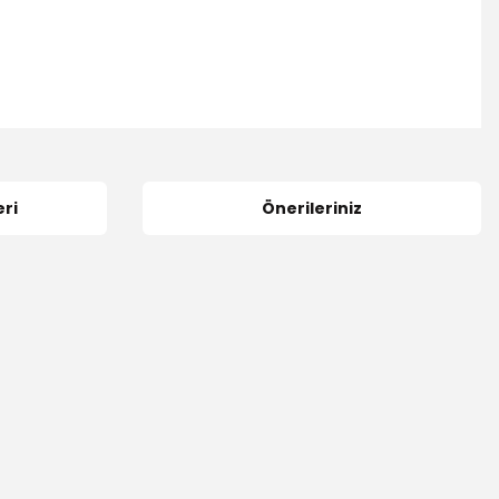
ri
Önerileriniz