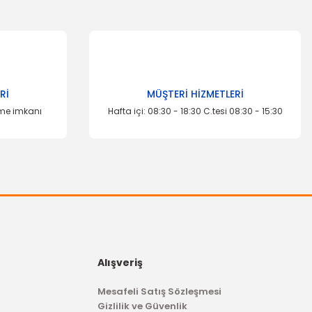
za iletebilirsiniz.
Rİ
MÜŞTERİ HİZMETLERİ
eme imkanı
Hafta içi: 08:30 - 18:30 C.tesi 08:30 - 15:30
Alışveriş
Mesafeli Satış Sözleşmesi
Gizlilik ve Güvenlik