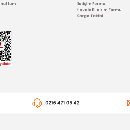
 Unuttum
İletişim Formu
Havale Bildirim Formu
Kargo Takibi
0216 471 05 42