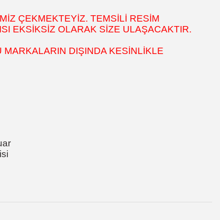
MİZ ÇEKMEKTEYİZ. TEMSİLİ RESİM
SI EKSİKSİZ OLARAK SİZE ULAŞACAKTIR.
 MARKALARIN DIŞINDA KESİNLİKLE
uar
si