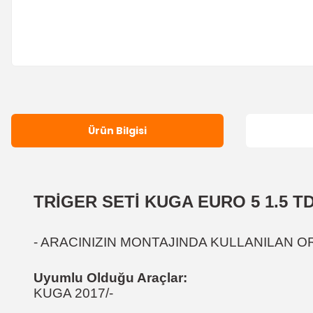
Ürün Bilgisi
TRİGER SETİ KUGA EURO 5
1.5 T
- ARACINIZIN MONTAJINDA KULLANILAN OR
Uyumlu Olduğu Araçlar:
KUGA 2017/-