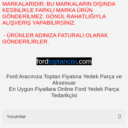
MARKALARIDIR. BU MARKALARIN DIŞINDA
KESİNLİKLE FARKLI MARKA ÜRÜN
GÖNDERİLMEZ. GÖNÜL RAHATLIĞIYLA
ALIŞVERİŞ YAPABİLİRSİNİZ.
- ÜRÜNLER ADINIZA FATURALI OLARAK
GÖNDERİLİRLER.
ford
toptancisi
.com
Ford Aracınıza Toptan Fiyatına Yedek Parça ve
Aksesuar
En Uygun Fiyatlara Online Ford Yedek Parça
Tedarikçisi
Yorumlar