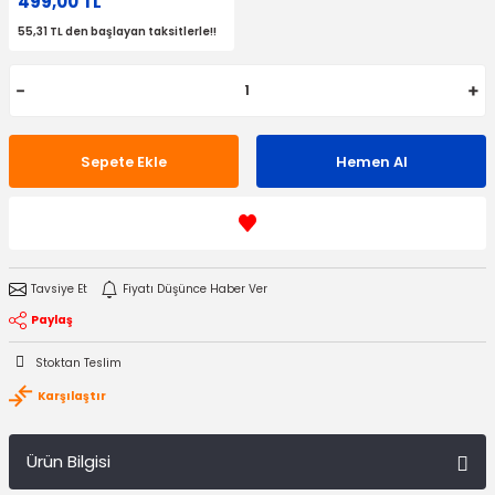
499,00 TL
55,31 TL den başlayan taksitlerle!!
Sepete Ekle
Hemen Al
Tavsiye Et
Fiyatı Düşünce Haber Ver
Paylaş
Stoktan Teslim
Karşılaştır
Ürün Bilgisi