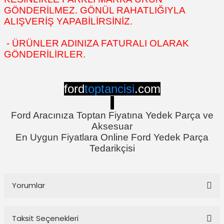
GÖNDERİLMEZ. GÖNÜL RAHATLIĞIYLA
ALIŞVERİŞ YAPABİLİRSİNİZ.
- ÜRÜNLER ADINIZA FATURALI OLARAK
GÖNDERİLİRLER.
ford
toptancisi
.com
Ford Aracınıza Toptan Fiyatına Yedek Parça ve
Aksesuar
En Uygun Fiyatlara Online Ford Yedek Parça
Tedarikçisi
Yorumlar
Taksit Seçenekleri