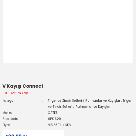
V Kayışı Connect
0 - Yorum Yap
Kategori
Triger ve Zincir Setleri / Rulmanlar ve Kayışlar
,
Triger
ve Zincir Setleri / Rulmanlar ve Kayışlar
Marka
GATES
Stok Kodu
6PK1620
Fiyat
415,83 TL + KDV