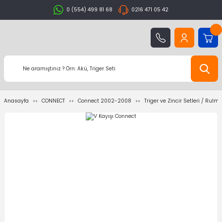
0 (554) 499 81 68
0216 471 05 42
Anasayfa
CONNECT
Connect 2002-2008
Triger ve Zincir Setleri / Rulm