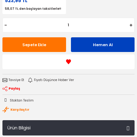
523,95 TL
58,07 TL den başlayan taksitlerle!!
Sepete Ekle
Hemen Al
Tavsiye Et
Fiyatı Düşünce Haber Ver
Paylaş
Stoktan Teslim
Karşılaştır
Ürün Bilgisi