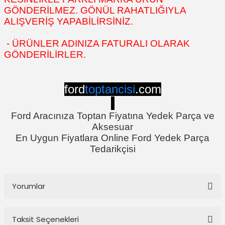
GÖNDERİLMEZ. GÖNÜL RAHATLIĞIYLA
ALIŞVERİŞ YAPABİLİRSİNİZ.
- ÜRÜNLER ADINIZA FATURALI OLARAK
GÖNDERİLİRLER.
ford
toptancisi
.com
Ford Aracınıza Toptan Fiyatına Yedek Parça ve
Aksesuar
En Uygun Fiyatlara Online Ford Yedek Parça
Tedarikçisi
Yorumlar
Taksit Seçenekleri