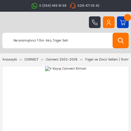
0 (554) 499 81 68
0216 471 05 42
Anasayfa
CONNECT
Connect 2002-2008
Triger ve Zincir Setleri / Rulm