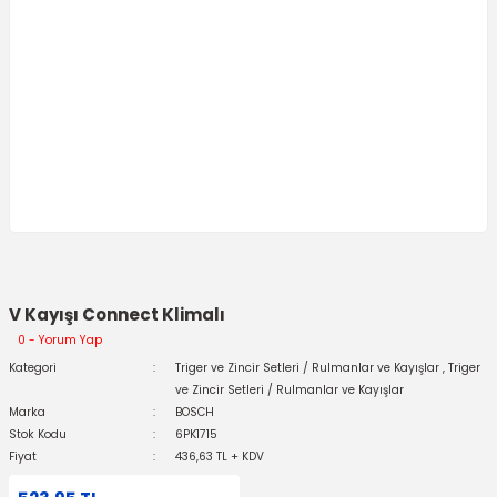
V Kayışı Connect Klimalı
0 - Yorum Yap
Kategori
Triger ve Zincir Setleri / Rulmanlar ve Kayışlar
,
Triger
ve Zincir Setleri / Rulmanlar ve Kayışlar
Marka
BOSCH
Stok Kodu
6PK1715
Fiyat
436,63 TL + KDV