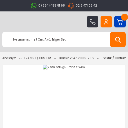
0 (554) 499 81 68
0216 471 05 42
Anasayfa
TRANSİT / CUSTOM
Transit V347 2006-2012
Plastik / Hortum