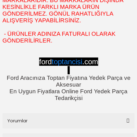
MARKALARIDIR. BU MARKALARIN DIŞINDA
KESİNLİKLE FARKLI MARKA ÜRÜN
GÖNDERİLMEZ. GÖNÜL RAHATLIĞIYLA
ALIŞVERİŞ YAPABİLİRSİNİZ.
- ÜRÜNLER ADINIZA FATURALI OLARAK
GÖNDERİLİRLER.
ford
toptancisi
.com
Ford Aracınıza Toptan Fiyatına Yedek Parça ve
Aksesuar
En Uygun Fiyatlara Online Ford Yedek Parça
Tedarikçisi
Yorumlar