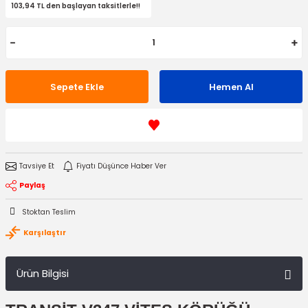
103,94 TL den başlayan taksitlerle!!
Sepete Ekle
Hemen Al
Tavsiye Et
Fiyatı Düşünce Haber Ver
Paylaş
Stoktan Teslim
Karşılaştır
Ürün Bilgisi