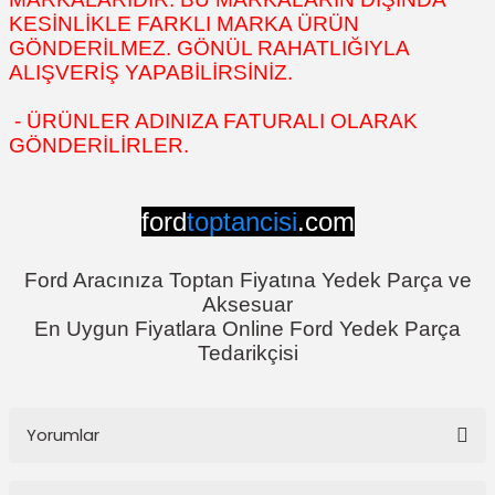
KESİNLİKLE FARKLI MARKA ÜRÜN
GÖNDERİLMEZ. GÖNÜL RAHATLIĞIYLA
ALIŞVERİŞ YAPABİLİRSİNİZ.
- ÜRÜNLER ADINIZA FATURALI OLARAK
GÖNDERİLİRLER.
ford
toptancisi
.com
Ford Aracınıza Toptan Fiyatına Yedek Parça ve
Aksesuar
En Uygun Fiyatlara Online Ford Yedek Parça
Tedarikçisi
Yorumlar