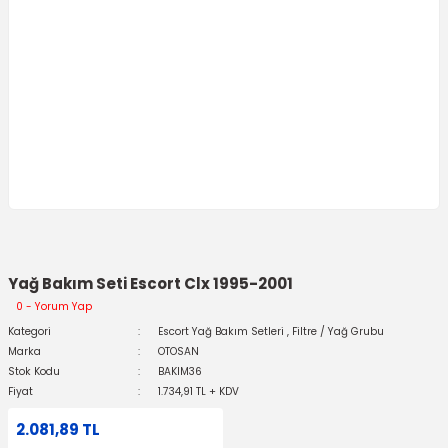
Yağ Bakım Seti Escort Clx 1995-2001
0 - Yorum Yap
Kategori
Escort Yağ Bakım Setleri
,
Filtre / Yağ Grubu
Marka
OTOSAN
Stok Kodu
BAKIM36
Fiyat
1.734,91 TL + KDV
2.081,89 TL