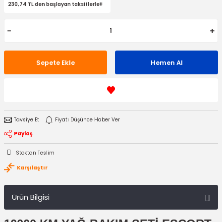
230,74 TL den başlayan taksitlerle!!
Sepete Ekle
Hemen Al
Tavsiye Et
Fiyatı Düşünce Haber Ver
Paylaş
Stoktan Teslim
Karşılaştır
Ürün Bilgisi