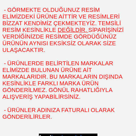
- GÖRMEKTE OLDUĞUNUZ RESİM
ELİMİZDEKİ ÜRÜNE AİTTİR VE RESİMLERİ
BİZZAT KENDİMİZ ÇEKMEKTEYİZ. TEMSİLİ
RESİM KESİNLİKLE
DEĞİLDİR.
SİPARİŞİNİZİ
VERDİĞİNİZDE RESİMDE GÖRDÜĞÜNÜZ
ÜRÜNÜN AYNISI EKSİKSİZ OLARAK SİZE
ULAŞACAKTIR.
- ÜRÜNLERDE BELİRTİLEN MARKALAR
ELİMİZDE BULUNAN ÜRÜNE AİT
MARKALARIDIR. BU MARKALARIN DIŞINDA
KESİNLİKLE FARKLI MARKA ÜRÜN
GÖNDERİLMEZ. GÖNÜL RAHATLIĞIYLA
ALIŞVERİŞ YAPABİLİRSİNİZ.
- ÜRÜNLER ADINIZA FATURALI OLARAK
GÖNDERİLİRLER.