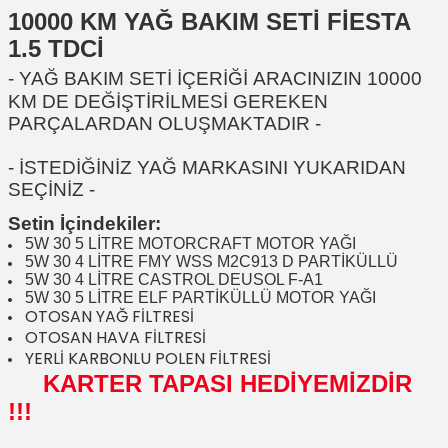
10000 KM YAĞ BAKIM SETİ FİESTA
1.5 TDCİ
- YAĞ BAKIM SETİ İÇERİĞİ
ARACINIZIN 10000
KM DE DEĞİŞTİRİLMESİ GEREKEN
PARÇALARDAN OLUŞMAKTADIR
-
- İSTEDİĞİNİZ YAĞ MARKASINI YUKARIDAN
SEÇİNİZ -
Setin İçindekiler:
5W 30 5 LİTRE MOTORCRAFT MOTOR YAĞI
5W 30 4 LİTRE FMY WSS M2C913 D PARTİKÜLLÜ
5W 30 4 LİTRE CASTROL DEUSOL F-A1
5W 30 5 LİTRE ELF PARTİKÜLLÜ MOTOR YAĞI
OTOSAN YAĞ FİLTRESİ
OTOSAN HAVA FİLTRESİ
YERLİ KARBONLU POLEN FİLTRESİ
KARTER TAPASI HEDİYEMİZDİR
!!!