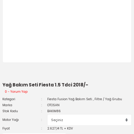
Yağ Bakım Seti Fiesta 1.5 Tdci 2018/-
0 - Yorum Yap
Kategori
Fiesta Fusion Yağ Bakım Seti
,
Filtre / Yağ Grubu
Marka
OTOSAN
Stok Kodu
BAKIM86
Motor Yağı
Fiyat
2.627,14 TL + KDV