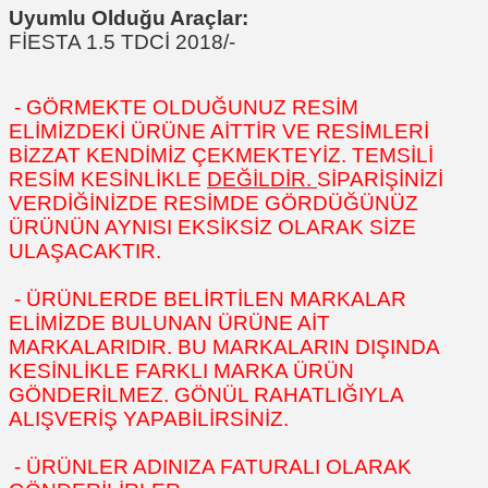
Uyumlu Olduğu Araçlar:
FİESTA 1.5 TDCİ 2018/-
- GÖRMEKTE OLDUĞUNUZ RESİM
ELİMİZDEKİ ÜRÜNE AİTTİR VE RESİMLERİ
BİZZAT KENDİMİZ ÇEKMEKTEYİZ. TEMSİLİ
RESİM KESİNLİKLE
DEĞİLDİR.
SİPARİŞİNİZİ
VERDİĞİNİZDE RESİMDE GÖRDÜĞÜNÜZ
ÜRÜNÜN AYNISI EKSİKSİZ OLARAK SİZE
ULAŞACAKTIR.
- ÜRÜNLERDE BELİRTİLEN MARKALAR
ELİMİZDE BULUNAN ÜRÜNE AİT
MARKALARIDIR. BU MARKALARIN DIŞINDA
KESİNLİKLE FARKLI MARKA ÜRÜN
GÖNDERİLMEZ. GÖNÜL RAHATLIĞIYLA
ALIŞVERİŞ YAPABİLİRSİNİZ.
- ÜRÜNLER ADINIZA FATURALI OLARAK