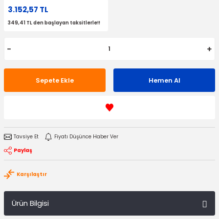
3.152,57 TL
349,41 TL den başlayan taksitlerle!!
Sepete Ekle
Hemen Al
Tavsiye Et
Fiyatı Düşünce Haber Ver
Paylaş
Karşılaştır
Ürün Bilgisi