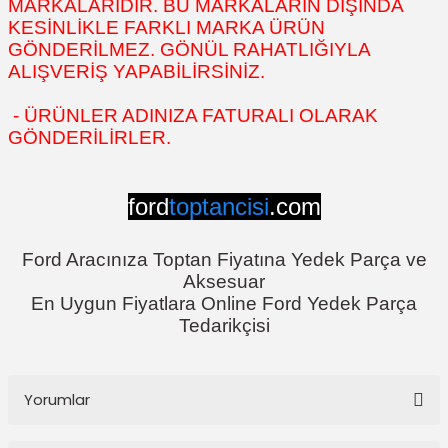
MARKALARIDIR. BU MARKALARIN DIŞINDA
KESİNLİKLE FARKLI MARKA ÜRÜN
GÖNDERİLMEZ. GÖNÜL RAHATLIĞIYLA
ALIŞVERİŞ YAPABİLİRSİNİZ.
- ÜRÜNLER ADINIZA FATURALI OLARAK
GÖNDERİLİRLER.
ford
toptancisi
.com
Ford Aracınıza Toptan Fiyatına Yedek Parça ve
Aksesuar
En Uygun Fiyatlara Online Ford Yedek Parça
Tedarikçisi
Yorumlar