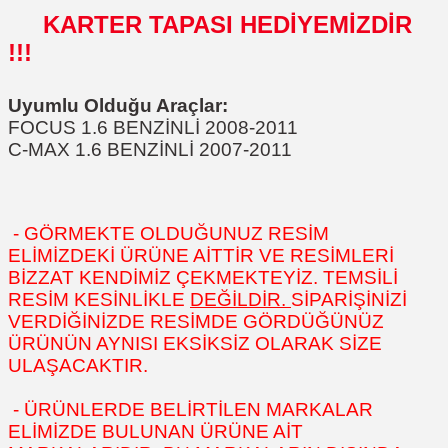
KARTER TAPASI HEDİYEMİZDİR
!!!
Uyumlu Olduğu Araçlar:
FOCUS 1.6 BENZİNLİ 2008-2011
C-MAX 1.6 BENZİNLİ 2007-2011
- GÖRMEKTE OLDUĞUNUZ RESİM
ELİMİZDEKİ ÜRÜNE AİTTİR VE RESİMLERİ
BİZZAT KENDİMİZ ÇEKMEKTEYİZ. TEMSİLİ
RESİM KESİNLİKLE
DEĞİLDİR.
SİPARİŞİNİZİ
VERDİĞİNİZDE RESİMDE GÖRDÜĞÜNÜZ
ÜRÜNÜN AYNISI EKSİKSİZ OLARAK SİZE
ULAŞACAKTIR.
- ÜRÜNLERDE BELİRTİLEN MARKALAR
ELİMİZDE BULUNAN ÜRÜNE AİT