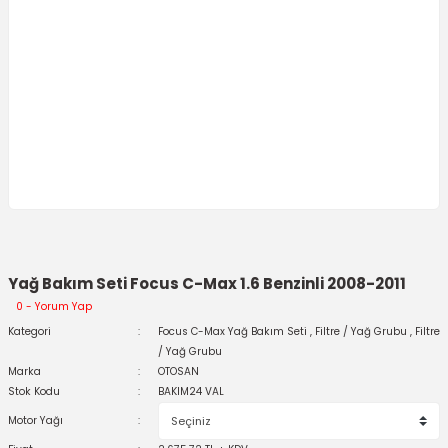
Yağ Bakım Seti Focus C-Max 1.6 Benzinli 2008-2011
0 - Yorum Yap
Kategori
Focus C-Max Yağ Bakım Seti
,
Filtre / Yağ Grubu
,
Filtre
/ Yağ Grubu
Marka
OTOSAN
Stok Kodu
BAKIM24 VAL
Motor Yağı