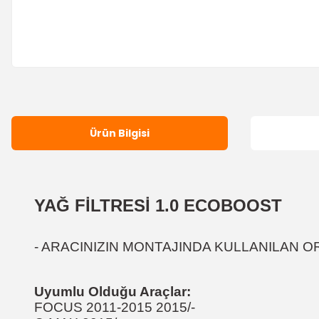
Ürün Bilgisi
YAĞ FİLTRESİ 1.0 ECOBOOST
- ARACINIZIN MONTAJINDA KULLANILAN ORJ
Uyumlu Olduğu Araçlar:
FOCUS 2011-2015 2015/-