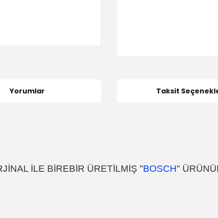
Yorumlar
Taksit Seçenekle
İNAL İLE BİREBİR ÜRETİLMİŞ "
BOSCH
" ÜRÜNÜ