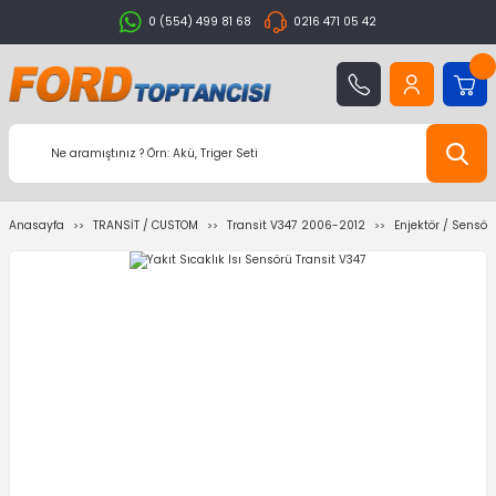
0 (554) 499 81 68
0216 471 05 42
Anasayfa
TRANSİT / CUSTOM
Transit V347 2006-2012
Enjektör / Sensör