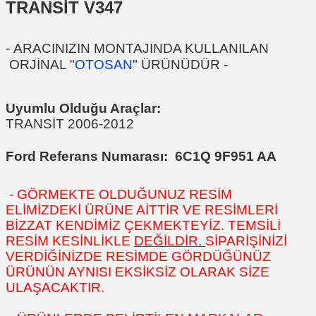
TRANSİT V347
-
ARACINIZIN MONTAJINDA KULLANILAN
ORJİNAL "
OTOSAN
" ÜRÜNÜDÜR
-
Uyumlu Olduğu Araçlar:
TRANSİT 2006-2012
Ford Referans Numarası:
6C1Q 9F951 AA
- GÖRMEKTE OLDUĞUNUZ RESİM
ELİMİZDEKİ ÜRÜNE AİTTİR VE RESİMLERİ
BİZZAT KENDİMİZ ÇEKMEKTEYİZ. TEMSİLİ
RESİM KESİNLİKLE
DEĞİLDİR.
SİPARİŞİNİZİ
VERDİĞİNİZDE RESİMDE GÖRDÜĞÜNÜZ
ÜRÜNÜN AYNISI EKSİKSİZ OLARAK SİZE
ULAŞACAKTIR.