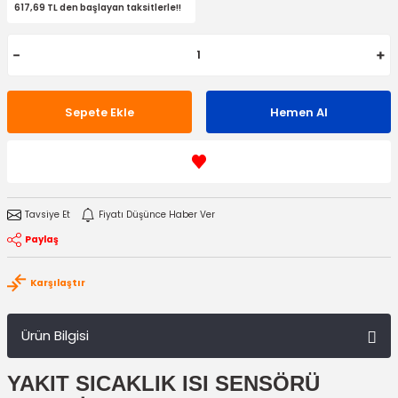
617,69 TL den başlayan taksitlerle!!
Sepete Ekle
Hemen Al
Tavsiye Et
Fiyatı Düşünce Haber Ver
Paylaş
Karşılaştır
Ürün Bilgisi
YAKIT SICAKLIK ISI SENSÖRÜ