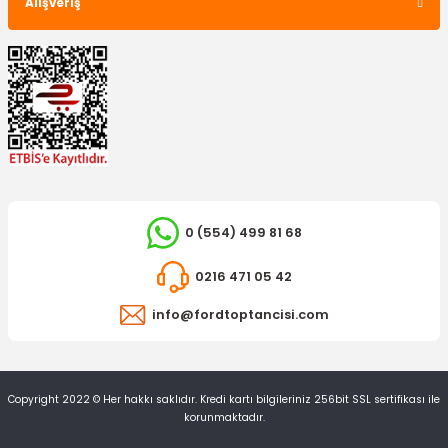
Alışveriş
0 (554) 499 81 68
0216 471 05 42
info@fordtoptancisi.com
Copyright 2022 © Her hakkı saklıdır. Kredi kartı bilgileriniz 256bit SSL sertifikası ile
korunmaktadır.