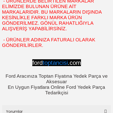
- ÜRÜNLERDE BELİRTİLEN MARKALAR
ELİMİZDE BULUNAN ÜRÜNE AİT
MARKALARIDIR. BU MARKALARIN DIŞINDA
KESİNLİKLE FARKLI MARKA ÜRÜN
GÖNDERİLMEZ. GÖNÜL RAHATLIĞIYLA
ALIŞVERİŞ YAPABİLİRSİNİZ.
- ÜRÜNLER ADINIZA FATURALI OLARAK
GÖNDERİLİRLER.
ford
toptancisi
.com
Ford Aracınıza Toptan Fiyatına Yedek Parça ve
Aksesuar
En Uygun Fiyatlara Online Ford Yedek Parça
Tedarikçisi
Yorumlar