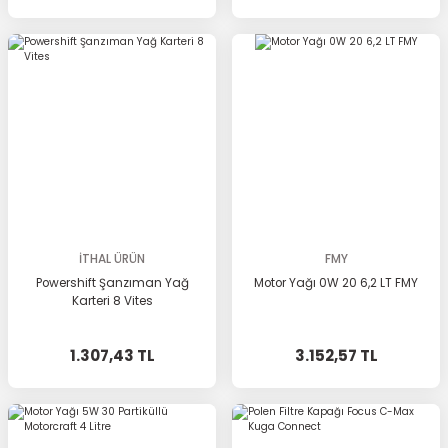
İTHAL ÜRÜN
FMY
Powershift Şanzıman Yağ
Motor Yağı 0W 20 6,2 LT FMY
Karteri 8 Vites
1.307,43 TL
3.152,57 TL