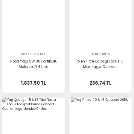
MOTORCRAFT
YERLİ ÜRÜN
Motor Yağı 5W 30 Partiküllü
Polen Filtre Kapağı Focus C-
Motorcraft 4 Litre
Max Kuga Connect
1.837,50 TL
236,74 TL