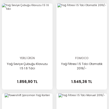
YERLİ ÜRÜN
FOMOCO
Yağ Seviye Çubuğu Klavuzu
Yağ Filtresi 1.5 Tdci Otomatik
1.5 1.6 Tdci
2019/-
1.856,90 TL
1.545,36 TL