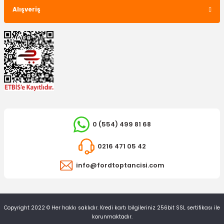
Alışveriş
0 (554) 499 81 68
0216 471 05 42
info@fordtoptancisi.com
Copyright 2022 © Her hakkı saklıdır. Kredi kartı bilgileriniz 256bit SSL sertifikası ile
korunmaktadır.