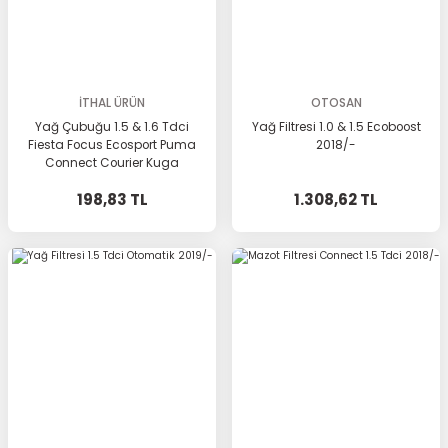
İTHAL ÜRÜN
OTOSAN
Yağ Çubuğu 1.5 & 1.6 Tdci
Yağ Filtresi 1.0 & 1.5 Ecoboost
Fiesta Focus Ecosport Puma
2018/-
Connect Courier Kuga
Mondeo C-Max
198,83 TL
1.308,62 TL