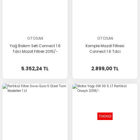
OTOSAN
OTOSAN
Yağ Bakım Seti Connect 1.6
Komple Mazot Filtresi
Tdci Mazot Filtreli 2015/-
Connect 1.6 Tdci
5.352,24 TL
2.899,00 TL
TÜKENDİ