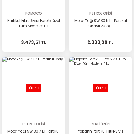
FOMOCO
PETROL OFİSİ
Partikül Filtre Sıvısı Euro 5 Dizel
Motor Yağı 0W 30 5 LT Partikül
Tüm Modeller 1 Lt
Onaylı 2018/-
3.473,51 TL
2.030,30 TL
TÜKENDİ
TÜKENDİ
PETROL OFİSİ
YERLİ ÜRÜN
Motor Yağı 5W 30 7 LT Partikül
Proparth Partikül Filtre Sıvısı