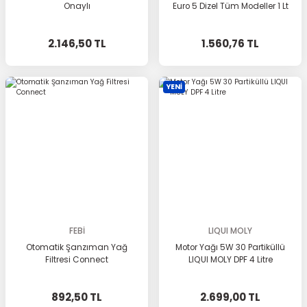
Onaylı
Euro 5 Dizel Tüm Modeller 1 Lt
2.146,50 TL
1.560,76 TL
YENİ
FEBİ
LIQUI MOLY
Otomatik Şanzıman Yağ
Motor Yağı 5W 30 Partiküllü
Filtresi Connect
LIQUI MOLY DPF 4 Litre
892,50 TL
2.699,00 TL