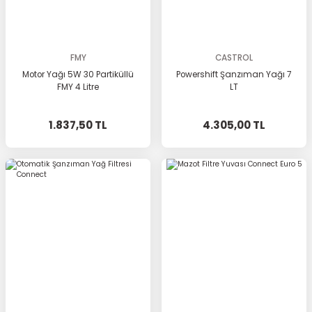
FMY
CASTROL
Motor Yağı 5W 30 Partiküllü
Powershift Şanzıman Yağı 7
FMY 4 Litre
LT
1.837,50 TL
4.305,00 TL