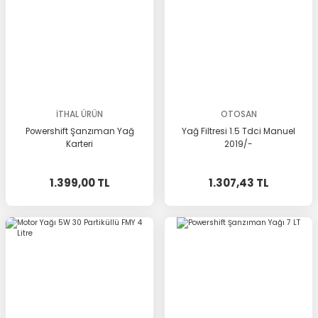
İTHAL ÜRÜN
OTOSAN
Powershift Şanzıman Yağ
Yağ Filtresi 1.5 Tdci Manuel
Karteri
2019/-
1.399,00 TL
1.307,43 TL