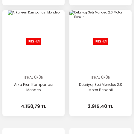
TÜKENDİ
TÜKENDİ
İTHAL ÜRÜN
İTHAL ÜRÜN
Arka Fren Kampanası
Debriyaj Seti Mondeo 2.0
Mondeo
Motor Benzinli
4.150,79 TL
3.915,40 TL