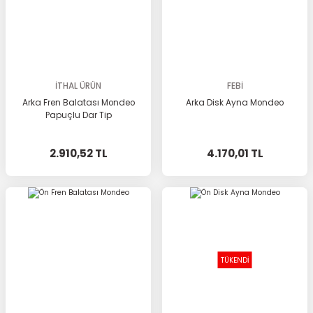
İTHAL ÜRÜN
FEBİ
Arka Fren Balatası Mondeo
Arka Disk Ayna Mondeo
Papuçlu Dar Tip
2.910,52 TL
4.170,01 TL
TÜKENDİ