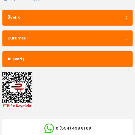
Üyelik
Kurumsal
Alışveriş
0 (554) 499 81 68