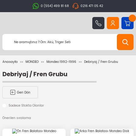
0 (554) 499 81 68
0216 471 05 42
Anasayfa
MONDEO
Mondeo 1992-1996
Debriyaj / Fren Grubu
Debriyaj / Fren Grubu
Geri Dön
Sadece Stokta Olanlar