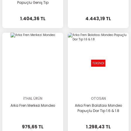
Papuçlu Geniş Tip
1.404,36 TL
4.443,19 TL
TÜKENDİ
İTHAL ÜRÜN
OTOSAN
Arka Fren Merkezi Mondeo
Arka Fren Balatası Mondeo
Papuçlu Dar Tip 1.6 & 1.8
975,65 TL
1.298,43 TL