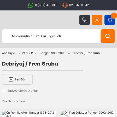
0 (554) 499 81 68
0216 471 05 42
Anasayfa
RANGER
Ranger 1998-2006
Debriyaj / Fren Grubu
Debriyaj / Fren Grubu
Geri Dön
Sadece Stokta Olanlar