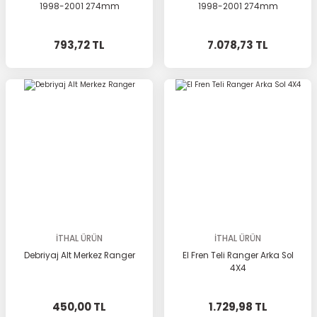
1998-2001 274mm
1998-2001 274mm
793,72 TL
7.078,73 TL
İTHAL ÜRÜN
İTHAL ÜRÜN
Debriyaj Alt Merkez Ranger
El Fren Teli Ranger Arka Sol
4X4
450,00 TL
1.729,98 TL