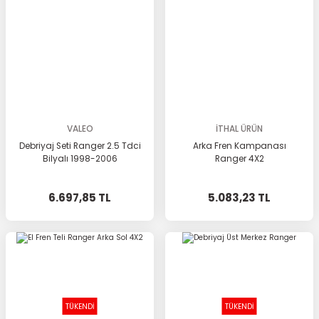
VALEO
İTHAL ÜRÜN
Debriyaj Seti Ranger 2.5 Tdci
Arka Fren Kampanası
Bilyalı 1998-2006
Ranger 4X2
6.697,85 TL
5.083,23 TL
TÜKENDİ
TÜKENDİ