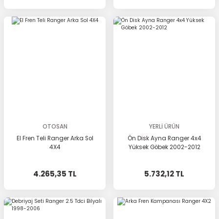
OTOSAN
YERLİ ÜRÜN
El Fren Teli Ranger Arka Sol
Ön Disk Ayna Ranger 4x4
4X4
Yüksek Göbek 2002-2012
4.265,35 TL
5.732,12 TL