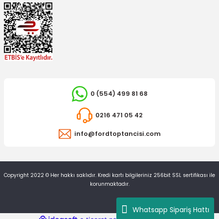
0 (554) 499 81 68
0216 471 05 42
info@fordtoptancisi.com
Copyright 2022 © Her hakkı saklıdır. Kredi kartı bilgileriniz 256bit SSL sertifikası ile
korunmaktadır.
Whatsapp Sipariş Hattı