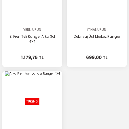
YERLİ ÜRÜN
İTHAL ÜRÜN
El Fren Teli Ranger Arka Sol
Debriyaj Üst Merkez Ranger
4X2
1.179,75 TL
699,00 TL
TÜKENDİ