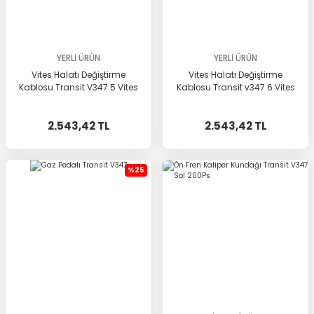
YERLİ ÜRÜN
YERLİ ÜRÜN
Vites Halatı Değiştirme
Vites Halatı Değiştirme
Kablosu Transit V347 5 Vites
Kablosu Transit v347 6 Vites
2.543,42 TL
2.543,42 TL
%25