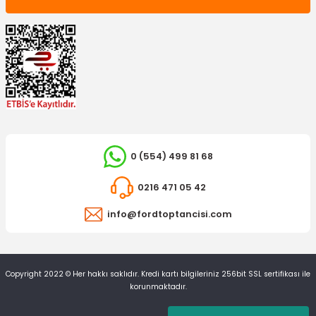
0 (554) 499 81 68
0216 471 05 42
info@fordtoptancisi.com
Copyright 2022 © Her hakkı saklıdır. Kredi kartı bilgileriniz 256bit SSL sertifikası ile
korunmaktadır.