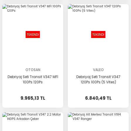
TÜKENDİ
TÜKENDİ
OTOSAN
VALEO
Debriyaj Seti Transit V347 MFİ
Debriyaj Seti Transit V347
100Ps 120Ps
120Ps 100Ps (5 Vites)
9.965,13 TL
6.840,49 TL