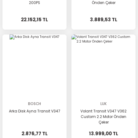
200PS
Önden Çeker
22.152,15 TL
3.889,53 TL
BOSCH
LUK
Arka Disk Ayna Transit V347
Volant Transit V347 V362
Custom 2.2 Motor Önden
Çeker
2.876,77 TL
13.999,00 TL