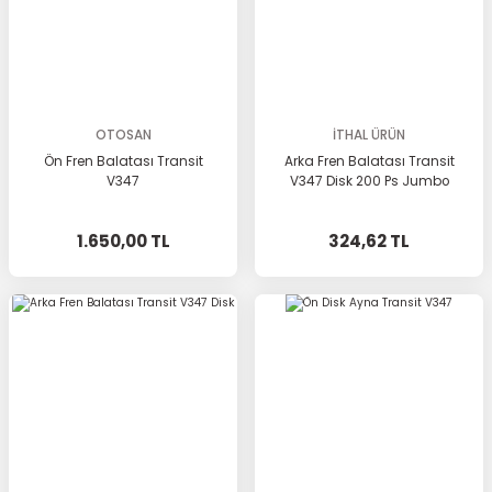
OTOSAN
İTHAL ÜRÜN
Ön Fren Balatası Transit
Arka Fren Balatası Transit
V347
V347 Disk 200 Ps Jumbo
1.650,00 TL
324,62 TL