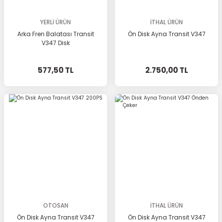
YERLİ ÜRÜN
İTHAL ÜRÜN
Arka Fren Balatası Transit
Ön Disk Ayna Transit V347
V347 Disk
577,50 TL
2.750,00 TL
OTOSAN
İTHAL ÜRÜN
Ön Disk Ayna Transit V347
Ön Disk Ayna Transit V347