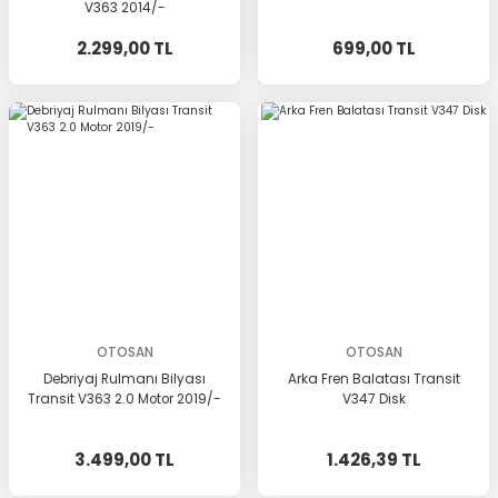
V363 2014/-
2.299,00 TL
699,00 TL
OTOSAN
OTOSAN
Debriyaj Rulmanı Bilyası
Arka Fren Balatası Transit
Transit V363 2.0 Motor 2019/-
V347 Disk
3.499,00 TL
1.426,39 TL