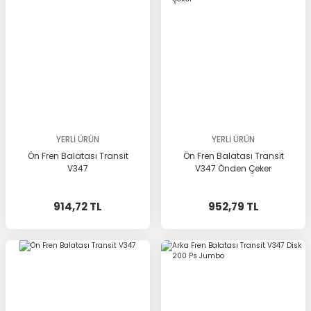
YERLİ ÜRÜN
YERLİ ÜRÜN
Ön Fren Balatası Transit
Ön Fren Balatası Transit
V347
V347 Önden Çeker
914,72 TL
952,79 TL