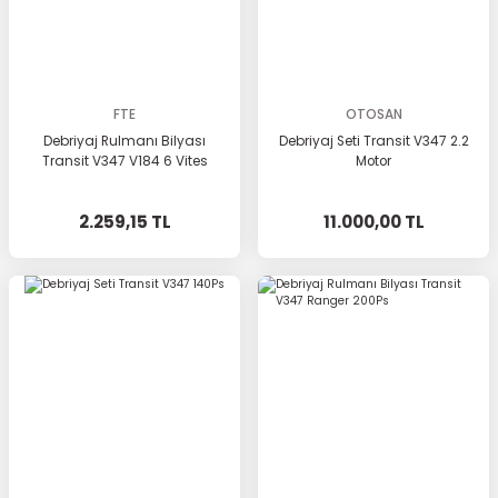
FTE
OTOSAN
Debriyaj Rulmanı Bilyası
Debriyaj Seti Transit V347 2.2
Transit V347 V184 6 Vites
Motor
2.259,15 TL
11.000,00 TL