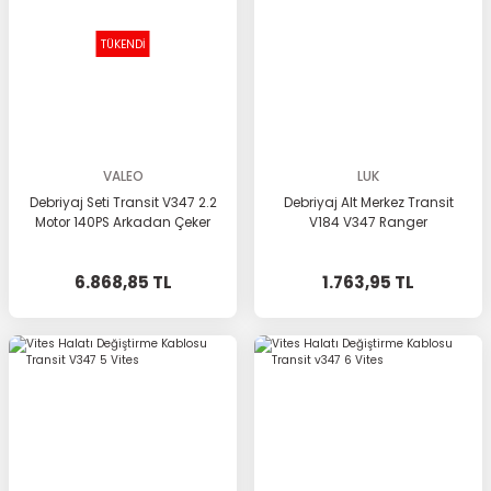
TÜKENDİ
VALEO
LUK
Debriyaj Seti Transit V347 2.2
Debriyaj Alt Merkez Transit
Motor 140PS Arkadan Çeker
V184 V347 Ranger
6.868,85 TL
1.763,95 TL