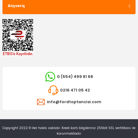
Alışveriş
0 (554) 499 81 68
0216 471 05 42
info@fordtoptancisi.com
Copyright 2022 © Her hakkı saklıdır. Kredi kartı bilgileriniz 256bit SSL sertifikası ile
korunmaktadır.