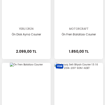
YERLİ ÜRÜN
MOTORCRAFT
Ön Disk Ayna Courier
Ön Fren Balatası Courier
2.099,00 TL
1.850,00 TL
YENİ