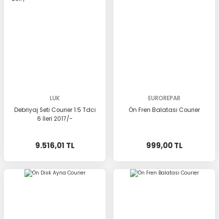
LUK
EUROREPAR
Debriyaj Seti Courier 1.5 Tdci
Ön Fren Balatası Courier
6 İleri 2017/-
9.516,01 TL
999,00 TL