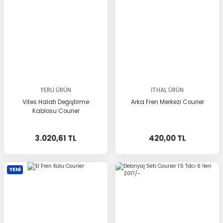
YERLİ ÜRÜN
İTHAL ÜRÜN
Vites Halatı Değiştirme
Arka Fren Merkezi Courier
Kablosu Courier
3.020,61 TL
420,00 TL
YENİ