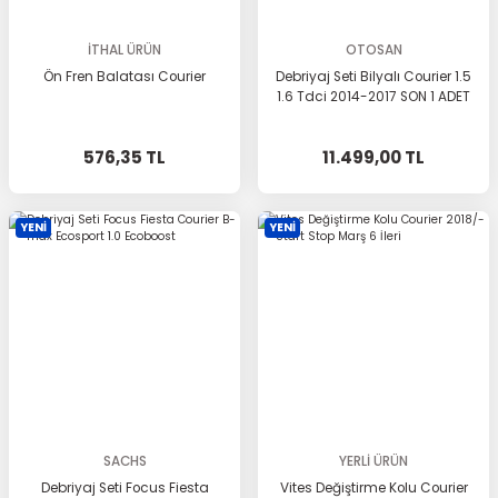
İTHAL ÜRÜN
OTOSAN
Ön Fren Balatası Courier
Debriyaj Seti Bilyalı Courier 1.5
1.6 Tdci 2014-2017 SON 1 ADET
576,35 TL
11.499,00 TL
YENİ
YENİ
SACHS
YERLİ ÜRÜN
Debriyaj Seti Focus Fiesta
Vites Değiştirme Kolu Courier