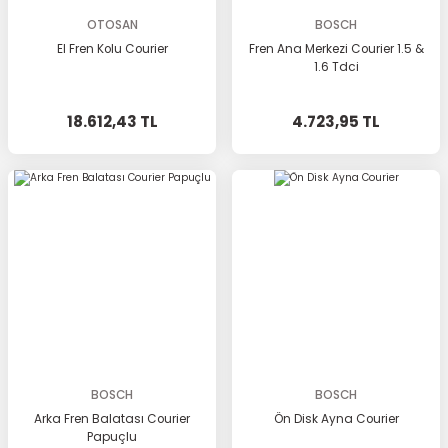
OTOSAN
BOSCH
El Fren Kolu Courier
Fren Ana Merkezi Courier 1.5 &
1.6 Tdci
18.612,43 TL
4.723,95 TL
BOSCH
BOSCH
Arka Fren Balatası Courier
Ön Disk Ayna Courier
Papuçlu