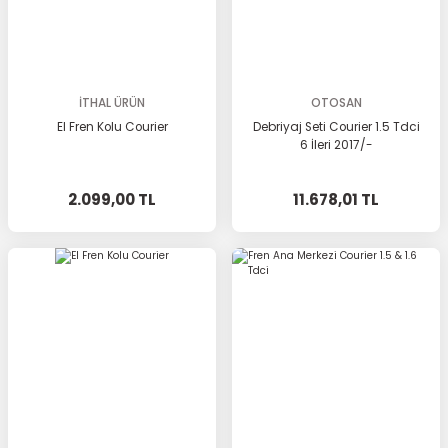
İTHAL ÜRÜN
OTOSAN
El Fren Kolu Courier
Debriyaj Seti Courier 1.5 Tdci
6 İleri 2017/-
2.099,00 TL
11.678,01 TL