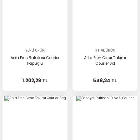
YERLİ ÜRÜN
İTHAL ÜRÜN
Arka Fren Balatası Courier
Arka Fren Cırcır Takımı
Papuçlu
Courier Sol
1.202,29 TL
548,24 TL