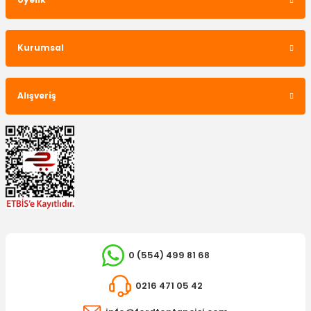
Üyelik
Kurumsal
Alışveriş
0 (554) 499 81 68
0216 471 05 42