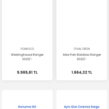
FOMOCO
İTHAL ÜRÜN
Westinghouse Ranger
Arka Fren Balatası Ranger
2023/-
2023/-
5.565,61 TL
1.664,32 TL
Konuma Git
Aynı Gün Ücretsiz Kargo