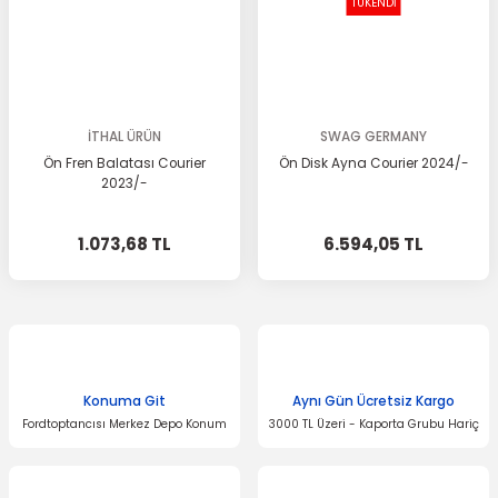
TÜKENDİ
İTHAL ÜRÜN
SWAG GERMANY
Ön Fren Balatası Courier
Ön Disk Ayna Courier 2024/-
2023/-
1.073,68 TL
6.594,05 TL
Konuma Git
Aynı Gün Ücretsiz Kargo
Fordtoptancısı Merkez Depo Konum
3000 TL Üzeri - Kaporta Grubu Hariç