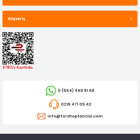
Alışveriş
0 (554) 499 81 68
0216 471 05 42
info@fordtoptancisi.com