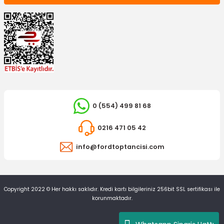
0 (554) 499 81 68
0216 471 05 42
info@fordtoptancisi.com
Copyright 2022 © Her hakkı saklıdır. Kredi kartı bilgileriniz 256bit SSL sertifikası ile
korunmaktadır.