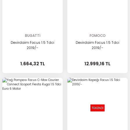
BUGATTİ
FOMOCO
Devirdaim Focus 1.5 Tdci
Devirdaim Focus 1.5 Tdci
2019/-
2019/-
1.664,32 TL
12.999,16 TL
TÜKENDİ