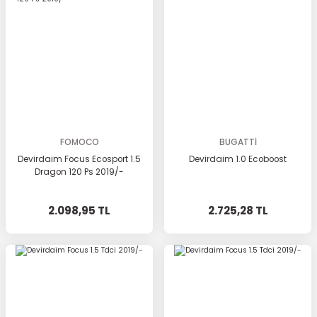
FOMOCO
BUGATTİ
Devirdaim Focus Ecosport 1.5
Devirdaim 1.0 Ecoboost
Dragon 120 Ps 2019/-
2.098,95 TL
2.725,28 TL