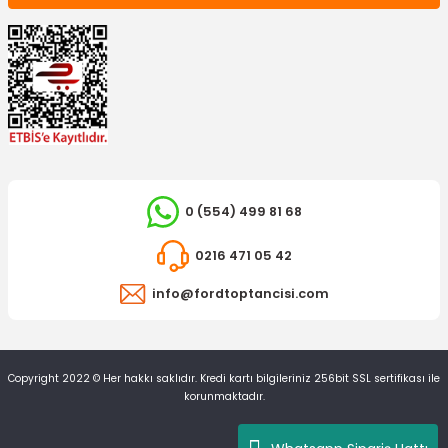
0 (554) 499 81 68
0216 471 05 42
info@fordtoptancisi.com
Copyright 2022 © Her hakkı saklıdır. Kredi kartı bilgileriniz 256bit SSL sertifikası ile
korunmaktadır.