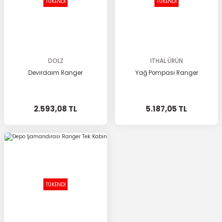
TÜKENDİ
TÜKENDİ
DOLZ
İTHAL ÜRÜN
Devirdaim Ranger
Yağ Pompası Ranger
2.593,08 TL
5.187,05 TL
TÜKENDİ