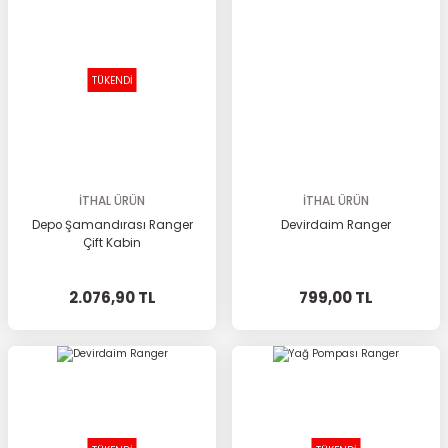
TÜKENDİ
İTHAL ÜRÜN
İTHAL ÜRÜN
Depo Şamandırası Ranger
Devirdaim Ranger
Çift Kabin
2.076,90 TL
799,00 TL