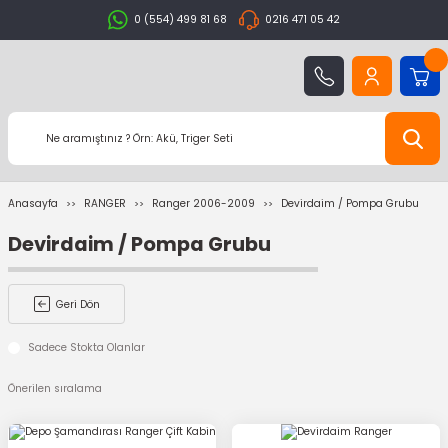
0 (554) 499 81 68
0216 471 05 42
Anasayfa
RANGER
Ranger 2006-2009
Devirdaim / Pompa Grubu
Devirdaim / Pompa Grubu
Geri Dön
Sadece Stokta Olanlar