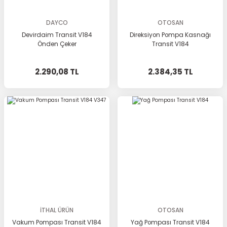
DAYCO
OTOSAN
Devirdaim Transit V184
Direksiyon Pompa Kasnağı
Önden Çeker
Transit V184
2.290,08 TL
2.384,35 TL
İTHAL ÜRÜN
OTOSAN
Vakum Pompası Transit V184
Yağ Pompası Transit V184