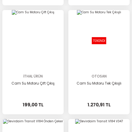
TÜKENDİ
İTHAL ÜRÜN
OTOSAN
Cam Su Motoru Çift Çıkış
Cam Su Motoru Tek Çıkışlı
199,00 TL
1.270,91 TL