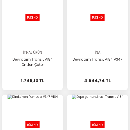
TÜKENDİ
TÜKENDİ
İTHAL ÜRÜN
İNA
Devirdaim Transit V184
Devirdaim Transit V184 V347
Önden Çeker
1.748,10 TL
4.644,74 TL
TÜKENDİ
TÜKENDİ