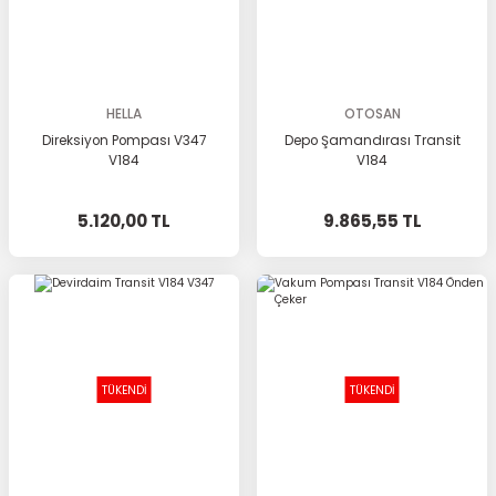
HELLA
OTOSAN
Direksiyon Pompası V347
Depo Şamandırası Transit
V184
V184
5.120,00 TL
9.865,55 TL
TÜKENDİ
TÜKENDİ