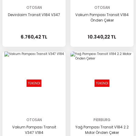
OTOSAN
OTOSAN
Devirdaim Transit V184 V347
Vakum Pompası Transit V184
Önden Çeker
6.760,42 TL
10.340,22 TL
TÜKENDİ
TÜKENDİ
OTOSAN
PİERBURG
Vakum Pompası Transit
Yağ Pompası Transit V184 2.2
V347 V184
Motor Önden Çeker