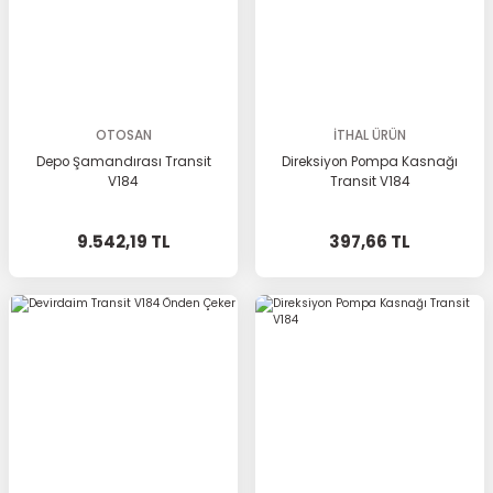
OTOSAN
İTHAL ÜRÜN
Depo Şamandırası Transit
Direksiyon Pompa Kasnağı
V184
Transit V184
9.542,19 TL
397,66 TL