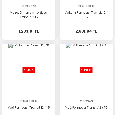
SUPERPAR
YERLİ ÜRÜN
Mazot Dinlendirme Şişesi
Vakum Pompası Transit 12 /
Transit 12 15
15
1.203,81 TL
2.681,94 TL
TÜKENDİ
TÜKENDİ
İTHAL ÜRÜN
OTOSAN
Yağ Pompası Transit 12 / 15
Yağ Pompası Transit 12 / 15