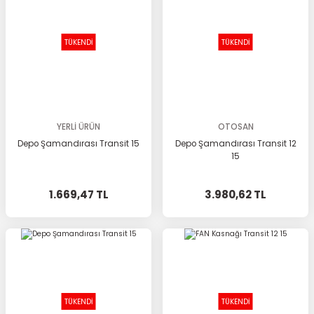
TÜKENDİ
TÜKENDİ
YERLİ ÜRÜN
OTOSAN
Depo Şamandırası Transit 15
Depo Şamandırası Transit 12
15
1.669,47 TL
3.980,62 TL
TÜKENDİ
TÜKENDİ