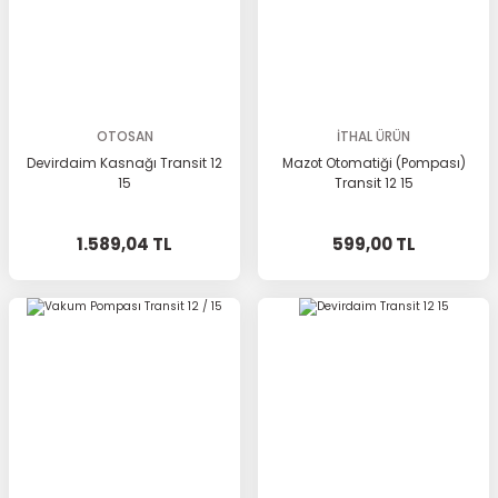
OTOSAN
İTHAL ÜRÜN
Devirdaim Kasnağı Transit 12
Mazot Otomatiği (Pompası)
15
Transit 12 15
1.589,04 TL
599,00 TL