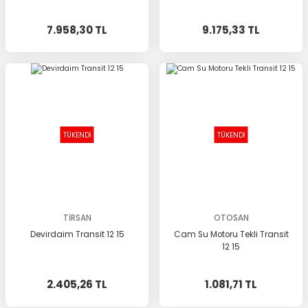
7.958,30 TL
9.175,33 TL
TÜKENDİ
TÜKENDİ
TİRSAN
OTOSAN
Devirdaim Transit 12 15
Cam Su Motoru Tekli Transit
12 15
2.405,26 TL
1.081,71 TL