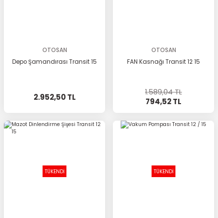
OTOSAN
OTOSAN
Depo Şamandırası Transit 15
FAN Kasnağı Transit 12 15
1.589,04 TL
2.952,50 TL
794,52 TL
TÜKENDİ
TÜKENDİ