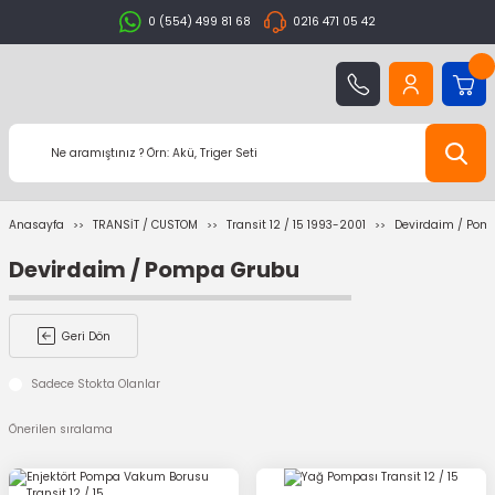
0 (554) 499 81 68
0216 471 05 42
Anasayfa
TRANSİT / CUSTOM
Transit 12 / 15 1993-2001
Devirdaim / Pom
Devirdaim / Pompa Grubu
Geri Dön
Sadece Stokta Olanlar