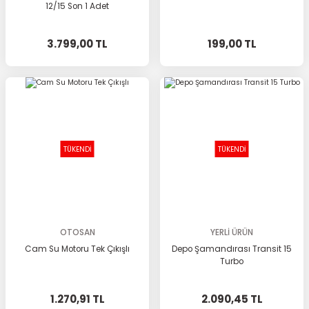
12/15 Son 1 Adet
3.799,00 TL
199,00 TL
TÜKENDİ
TÜKENDİ
OTOSAN
YERLİ ÜRÜN
Cam Su Motoru Tek Çıkışlı
Depo Şamandırası Transit 15
Turbo
1.270,91 TL
2.090,45 TL