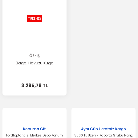
TÜKENDİ
ÖZ-İŞ
Bagaj Havuzu Kuga
3.295,79 TL
Konuma Git
Aynı Gün Ücretsiz Kargo
Fordtoptancısı Merkez Depo Konum
3000 TL Üzeri - Kaporta Grubu Hariç