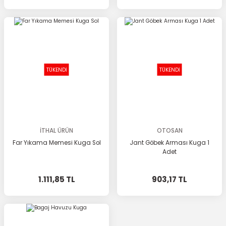
TÜKENDİ
TÜKENDİ
İTHAL ÜRÜN
OTOSAN
Far Yıkama Memesi Kuga Sol
Jant Göbek Arması Kuga 1
Adet
1.111,85 TL
903,17 TL