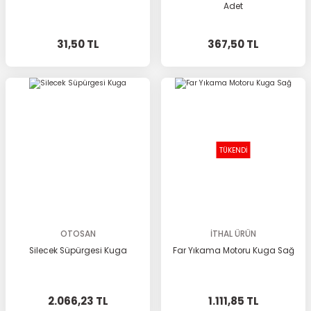
Adet
31,50 TL
367,50 TL
TÜKENDİ
OTOSAN
İTHAL ÜRÜN
Silecek Süpürgesi Kuga
Far Yıkama Motoru Kuga Sağ
2.066,23 TL
1.111,85 TL