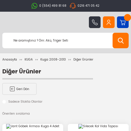
0 (554) 499 81 68
0216 471 05 42
Anasayfa
KUGA
Kuga 2008-2013
Diğer Ürünler
Diğer Ürünler
Geri Dön
Sadece Stokta Olanlar