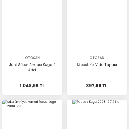
OTOSAN
OTOSAN
Jant Göbek Arması Kuga 4
Silecek Kol Vida Tapası
Adet
1.048,95 TL
397,66 TL