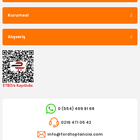
Kurumsal
Alışveriş
0 (554) 499 81 68
0216 471 05 42
info@fordtoptancisi.com