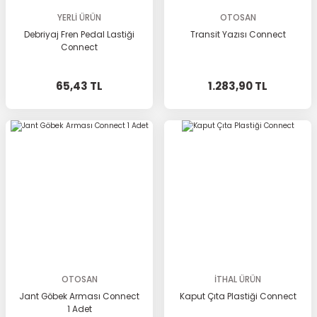
YERLİ ÜRÜN
OTOSAN
Debriyaj Fren Pedal Lastiği
Transit Yazısı Connect
Connect
65,43 TL
1.283,90 TL
OTOSAN
İTHAL ÜRÜN
Jant Göbek Arması Connect
Kaput Çıta Plastiği Connect
1 Adet