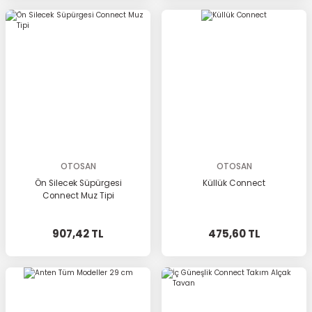
OTOSAN
OTOSAN
Ön Silecek Süpürgesi
Küllük Connect
Connect Muz Tipi
907,42 TL
475,60 TL