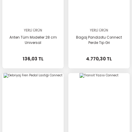
YERLİ ÜRÜN
YERLİ ÜRÜN
Anten Tüm Modeller 28 cm
Bagaj Pandizotu Connect
Universal
Perde Tip Gri
136,03 TL
4.770,30 TL