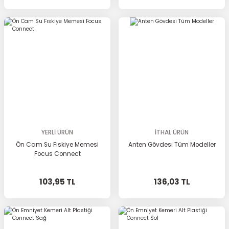
YERLİ ÜRÜN
İTHAL ÜRÜN
Ön Cam Su Fıskiye Memesi
Anten Gövdesi Tüm Modeller
Focus Connect
103,95 TL
136,03 TL