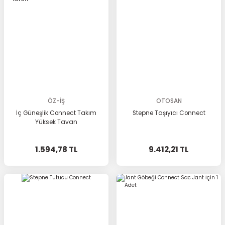
ÖZ-İŞ
OTOSAN
İç Güneşlik Connect Takım
Stepne Taşıyıcı Connect
Yüksek Tavan
1.594,78 TL
9.412,21 TL