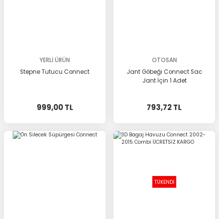
YERLİ ÜRÜN
OTOSAN
Stepne Tutucu Connect
Jant Göbeği Connect Sac
Jant İçin 1 Adet
999,00 TL
793,72 TL
TÜKENDİ