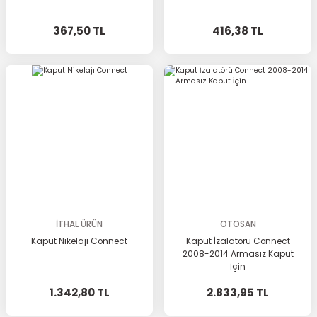
367,50 TL
416,38 TL
İTHAL ÜRÜN
OTOSAN
Kaput Nikelajı Connect
Kaput İzalatörü Connect
2008-2014 Armasız Kaput
İçin
1.342,80 TL
2.833,95 TL