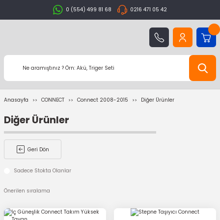
0 (554) 499 81 68
0216 471 05 42
Anasayfa
CONNECT
Connect 2008-2015
Diğer Ürünler
Diğer Ürünler
Geri Dön
Sadece Stokta Olanlar