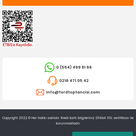
0 (554) 499 81 68
0216 471 05 42
info@fordtoptancisi.com
Copyright 2022 © Her hakkı saklıdır. Kredi kartı bilgileriniz 256bit SSL sertifikası ile
korunmaktadır.