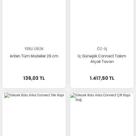
YERLİ ÜRÜN
ÖZ-İŞ
Anten Tüm Modeller 29 cm
İç Güneşlik Connect Takım
Alçak Tavan
136,03 TL
1.417,50 TL