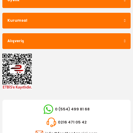
Üyelik
Kurumsal
Alışveriş
0 (554) 499 81 68
0216 471 05 42