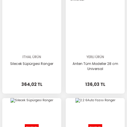
İTHAL ÜRÜN
YERLİ ÜRÜN
Silecek Süpürgesi Ranger
Anten Tüm Modeller 28 cm
Universal
364,02 TL
136,03 TL