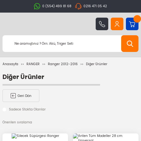
0 (554) 499 81 68
0216 471 05 42
Anasayfa
RANGER
Ranger 2012-2016
Diğer Ürünler
Diğer Ürünler
Geri Dön
Sadece Stokta Olanlar