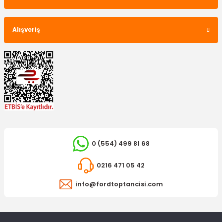
Alışveriş
0 (554) 499 81 68
0216 471 05 42
info@fordtoptancisi.com