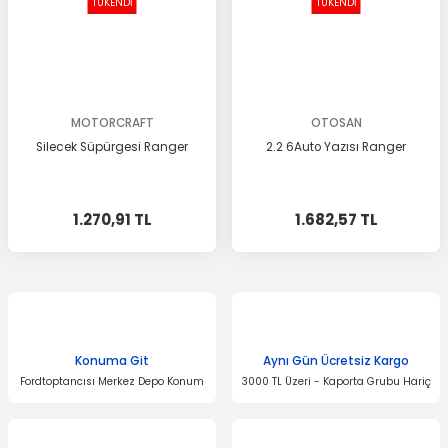
TÜKENDİ
TÜKENDİ
MOTORCRAFT
OTOSAN
Silecek Süpürgesi Ranger
2.2 6Auto Yazısı Ranger
1.270,91 TL
1.682,57 TL
Konuma Git
Aynı Gün Ücretsiz Kargo
Fordtoptancısı Merkez Depo Konum
3000 TL Üzeri - Kaporta Grubu Hariç