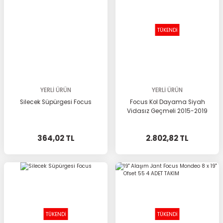
TÜKENDİ
YERLİ ÜRÜN
YERLİ ÜRÜN
Silecek Süpürgesi Focus
Focus Kol Dayama Siyah
Vidasız Geçmeli 2015-2019
364,02 TL
2.802,82 TL
TÜKENDİ
TÜKENDİ