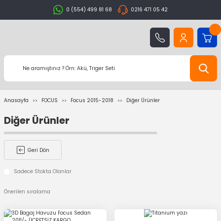
0 (554) 499 81 68
0216 471 05 42
Anasayfa
FOCUS
Focus 2015-2018
Diğer Ürünler
Diğer Ürünler
Geri Dön
Sadece Stokta Olanlar