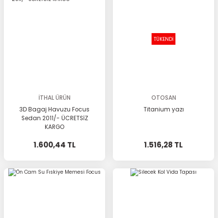
TÜKENDİ
İTHAL ÜRÜN
OTOSAN
3D Bagaj Havuzu Focus
Titanium yazı
Sedan 2011/- ÜCRETSİZ
KARGO
1.600,44 TL
1.516,28 TL