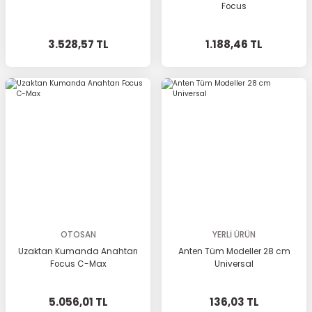
Focus
3.528,57 TL
1.188,46 TL
OTOSAN
YERLİ ÜRÜN
Uzaktan Kumanda Anahtarı
Anten Tüm Modeller 28 cm
Focus C-Max
Universal
5.056,01 TL
136,03 TL