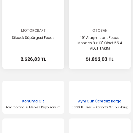
MOTORCRAFT
OTOSAN
Silecek Süpürgesi Focus
19'' Alaşım Jant Focus
Mondeo 8 x 19'' Ofset 55 4
ADET TAKIM
2.526,83 TL
51.852,03 TL
Konuma Git
Aynı Gün Ücretsiz Kargo
Fordtoptancısı Merkez Depo Konum
3000 TL Üzeri - Kaporta Grubu Hariç