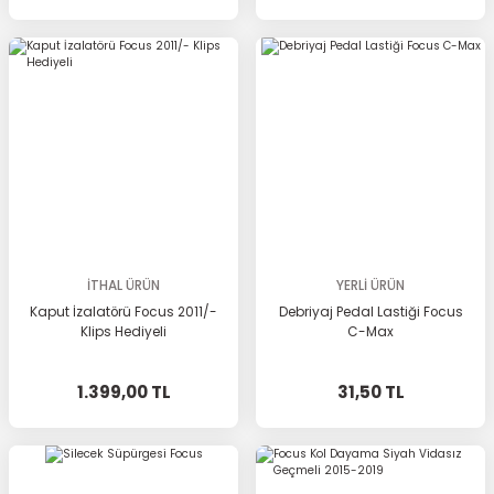
İTHAL ÜRÜN
YERLİ ÜRÜN
Kaput İzalatörü Focus 2011/-
Debriyaj Pedal Lastiği Focus
Klips Hediyeli
C-Max
1.399,00 TL
31,50 TL