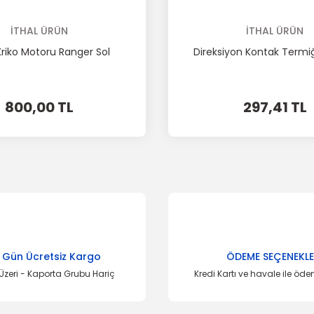
İTHAL ÜRÜN
İTHAL ÜRÜN
iko Motoru Ranger Sol
Direksiyon Kontak Termi
800,00 TL
297,41 TL
 Gün Ücretsiz Kargo
ÖDEME SEÇENEKLE
Üzeri - Kaporta Grubu Hariç
Kredi Kartı ve havale ile öd