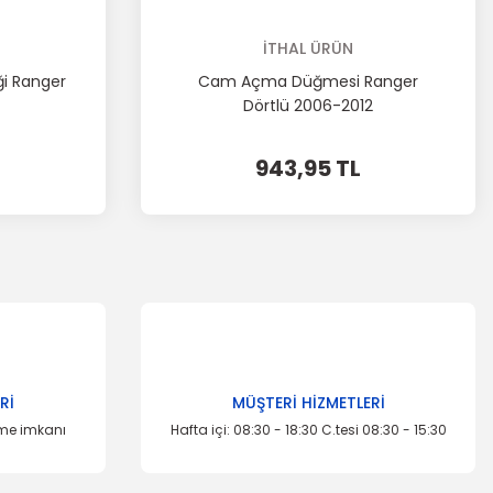
İTHAL ÜRÜN
ği Ranger
Cam Açma Düğmesi Ranger
Dörtlü 2006-2012
943,95 TL
Rİ
MÜŞTERİ HİZMETLERİ
eme imkanı
Hafta içi: 08:30 - 18:30 C.tesi 08:30 - 15:30