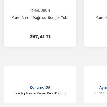
İTHAL ÜRÜN
Cam Açma Düğmesi Ranger Tekli
Cam Kr
297,41 TL
Konuma Git
Aynı
Fordtoptancısı Merkez Depo Konum
3000 TL 