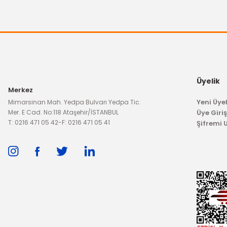
Üyelik
Merkez
Yeni Üyel
Mimarsinan Mah. Yedpa Bulvarı Yedpa Tic.
Mer. E Cad. No:118 Ataşehir/İSTANBUL
Üye Giriş
T: 0216 471 05 42
-
F: 0216 471 05 41
Şifremi