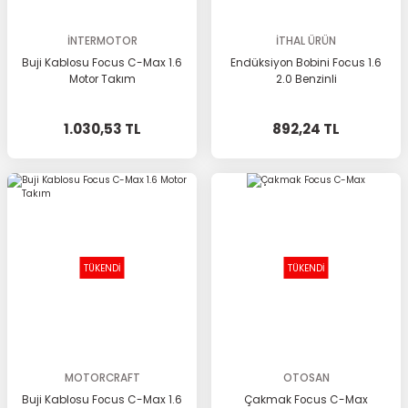
İNTERMOTOR
İTHAL ÜRÜN
Buji Kablosu Focus C-Max 1.6
Endüksiyon Bobini Focus 1.6
Motor Takım
2.0 Benzinli
1.030,53 TL
892,24 TL
TÜKENDİ
TÜKENDİ
MOTORCRAFT
OTOSAN
Buji Kablosu Focus C-Max 1.6
Çakmak Focus C-Max