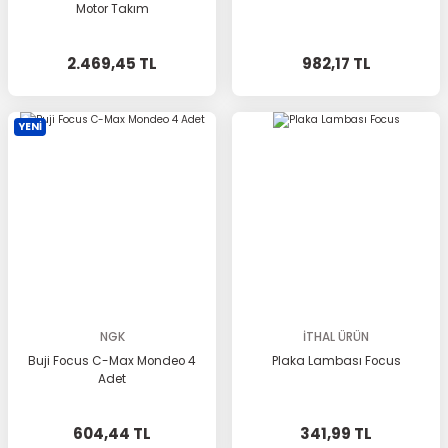
Motor Takım
2.469,45 TL
982,17 TL
YENİ
NGK
İTHAL ÜRÜN
Buji Focus C-Max Mondeo 4
Plaka Lambası Focus
Adet
604,44 TL
341,99 TL