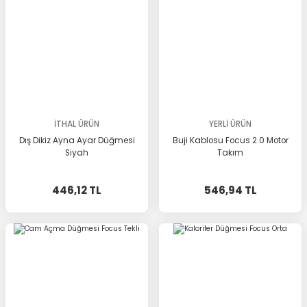
İTHAL ÜRÜN
YERLİ ÜRÜN
Dış Dikiz Ayna Ayar Düğmesi
Buji Kablosu Focus 2.0 Motor
Siyah
Takım
446,12 TL
546,94 TL