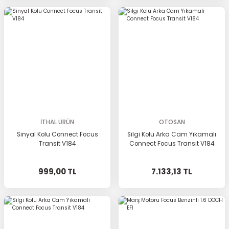
İTHAL ÜRÜN
OTOSAN
Sinyal Kolu Connect Focus
Silgi Kolu Arka Cam Yıkamalı
Transit V184
Connect Focus Transit V184
999,00 TL
7.133,13 TL