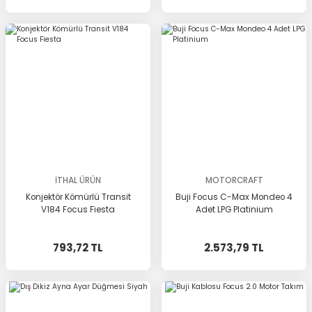
İTHAL ÜRÜN
MOTORCRAFT
Konjektör Kömürlü Transit
Buji Focus C-Max Mondeo 4
V184 Focus Fiesta
Adet LPG Platinium
793,72 TL
2.573,79 TL