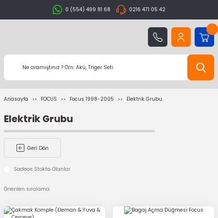
0 (554) 499 81 68
0216 471 05 42
Anasayfa
FOCUS
Focus 1998-2005
Elektrik Grubu
Elektrik Grubu
Geri Dön
Sadece Stokta Olanlar