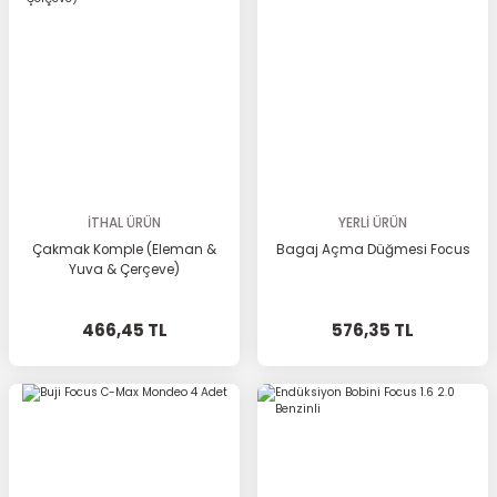
İTHAL ÜRÜN
YERLİ ÜRÜN
Çakmak Komple (Eleman &
Bagaj Açma Düğmesi Focus
Yuva & Çerçeve)
466,45 TL
576,35 TL