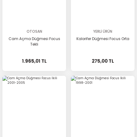
OTOSAN
YERLİ ÜRÜN
Cam Açma Düğmesi Focus
Kalorifer Düğmesi Focus Orta
Tekli
1.965,01 TL
275,00 TL