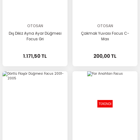
OTOSAN
OTOSAN
Dış Dikiz Ayna Ayar Düğmesi
Çakmak Yuvası Focus C-
Focus Gri
Max
1.171,50 TL
200,00 TL
TÜKENDİ