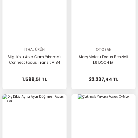
İTHAL ÜRÜN
OTOSAN
Silgi Kolu Arka Cam Yıkamalı
Marş Motoru Focus Benzinli
Connect Focus Transit V184
1.6 DOCH EFİ
1.599,51 TL
22.237,44 TL