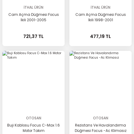
İTHAL ÜRÜN
İTHAL ÜRÜN
Cam Açma Düğmesi Focus
Cam Açma Düğmesi Focus
İkili 2001-2005
İkili 1998-2001
721,37 TL
477,19 TL
OTOSAN
OTOSAN
Buji Kablosu Focus C-Max 1.6
Rezistans Ve Havalandırma
Motor Takım
Düğmesi Focus -Ac Klimasız