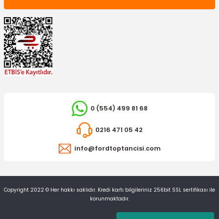
0 (554) 499 81 68
0216 471 05 42
info@fordtoptancisi.com
Copyright 2022 © Her hakkı saklıdır. Kredi kartı bilgileriniz 256bit SSL sertifikası ile
korunmaktadır.