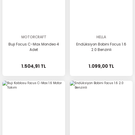
MOTORCRAFT
HELLA
Buji Focus C-Max Mondeo 4
Endüksiyon Bobini Focus 1.6
Adet
2.0 Benzinli
1.504,91 TL
1.099,00 TL