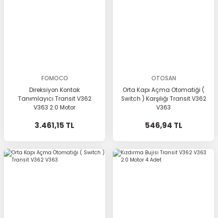
FOMOCO
OTOSAN
Direksiyon Kontak
Orta Kapı Açma Otomatiği (
Tanımlayıcı Transit V362
Switch ) Karşılığı Transit V362
V363 2.0 Motor
V363
3.461,15 TL
546,94 TL