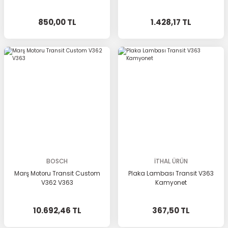
850,00 TL
1.428,17 TL
BOSCH
İTHAL ÜRÜN
Marş Motoru Transit Custom
Plaka Lambası Transit V363
V362 V363
Kamyonet
10.692,46 TL
367,50 TL