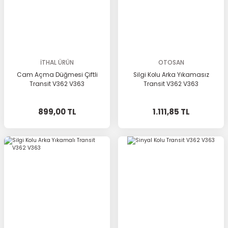
İTHAL ÜRÜN
OTOSAN
Cam Açma Düğmesi Çiftli
Silgi Kolu Arka Yıkamasız
Transit V362 V363
Transit V362 V363
899,00 TL
1.111,85 TL