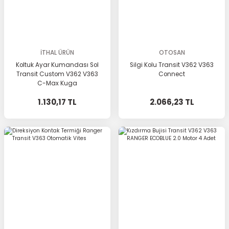
İTHAL ÜRÜN
OTOSAN
Koltuk Ayar Kumandası Sol
Silgi Kolu Transit V362 V363
Transit Custom V362 V363
Connect
C-Max Kuga
1.130,17 TL
2.066,23 TL