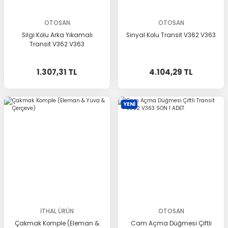
OTOSAN
OTOSAN
Silgi Kolu Arka Yıkamalı
Sinyal Kolu Transit V362 V363
Transit V362 V363
1.307,31 TL
4.104,29 TL
YENİ
İTHAL ÜRÜN
OTOSAN
Çakmak Komple (Eleman &
Cam Açma Düğmesi Çiftli