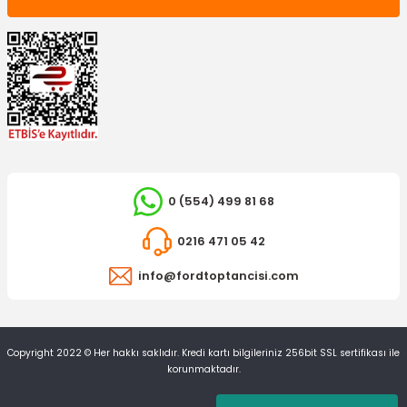
0 (554) 499 81 68
0216 471 05 42
info@fordtoptancisi.com
Copyright 2022 © Her hakkı saklıdır. Kredi kartı bilgileriniz 256bit SSL sertifikası ile
korunmaktadır.