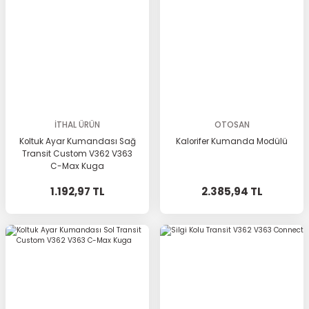
İTHAL ÜRÜN
OTOSAN
Koltuk Ayar Kumandası Sağ
Kalorifer Kumanda Modülü
Transit Custom V362 V363
C-Max Kuga
1.192,97 TL
2.385,94 TL