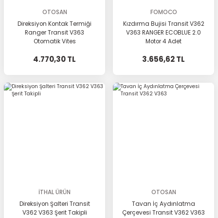
OTOSAN
FOMOCO
Direksiyon Kontak Termiği
Kızdırma Bujisi Transit V362
Ranger Transit V363
V363 RANGER ECOBLUE 2.0
Otomatik Vites
Motor 4 Adet
4.770,30 TL
3.656,62 TL
İTHAL ÜRÜN
OTOSAN
Direksiyon Şalteri Transit
Tavan İç Aydınlatma
V362 V363 Şerit Takipli
Çerçevesi Transit V362 V363