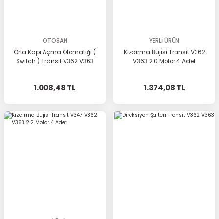
OTOSAN
YERLİ ÜRÜN
Orta Kapı Açma Otomatiği (
Kızdırma Bujisi Transit V362
Switch ) Transit V362 V363
V363 2.0 Motor 4 Adet
1.008,48 TL
1.374,08 TL