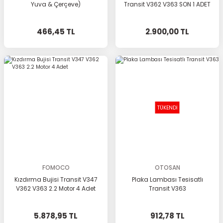
Yuva & Çerçeve)
Transit V362 V363 SON 1 ADET
466,45 TL
2.900,00 TL
TÜKENDİ
FOMOCO
OTOSAN
Kızdırma Bujisi Transit V347
Plaka Lambası Tesisatlı
V362 V363 2.2 Motor 4 Adet
Transit V363
5.878,95 TL
912,78 TL