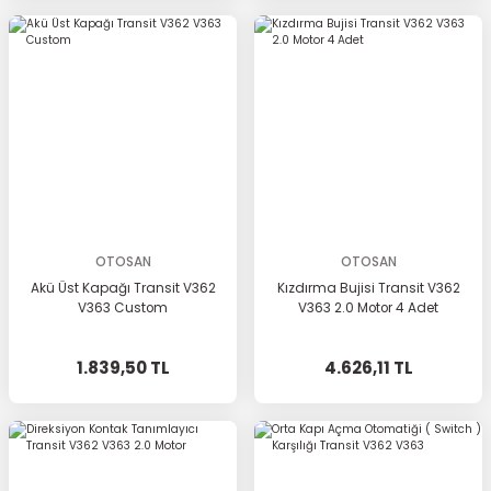
OTOSAN
OTOSAN
Akü Üst Kapağı Transit V362
Kızdırma Bujisi Transit V362
V363 Custom
V363 2.0 Motor 4 Adet
1.839,50 TL
4.626,11 TL