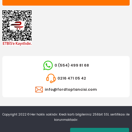
0 (554) 499 81 68
0216 471 05 42
info@fordtoptancisi.com
Copyright 2022 © Her hakkı saklıdır. Kredi kartı bilgileriniz 256bit SSL sertifikası ile
korunmaktadır.