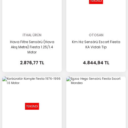
TÜKENDİ
İTHAL ÜRÜN
OTOSAN
Hava Filtre Sensörü (Hava
Km Hız Sensörü Escort Fiesta
Akış Metre) Fiesta 1.25/1.4
KA Vidalı Tip
Motor
2.876,77 TL
4.844,94 TL
TÜKENDİ