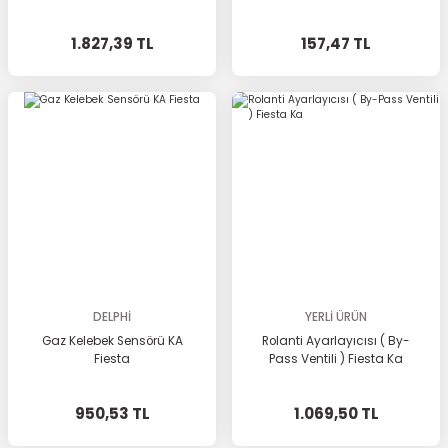
1.827,39 TL
157,47 TL
DELPHİ
YERLİ ÜRÜN
Gaz Kelebek Sensörü KA
Rolanti Ayarlayıcısı ( By-
Fiesta
Pass Ventili ) Fiesta Ka
950,53 TL
1.069,50 TL