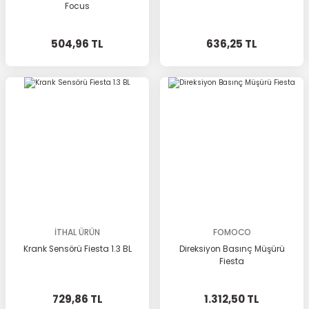
Focus
504,96 TL
636,25 TL
İTHAL ÜRÜN
FOMOCO
Krank Sensörü Fiesta 1.3 BL
Direksiyon Basınç Müşürü
Fiesta
729,86 TL
1.312,50 TL