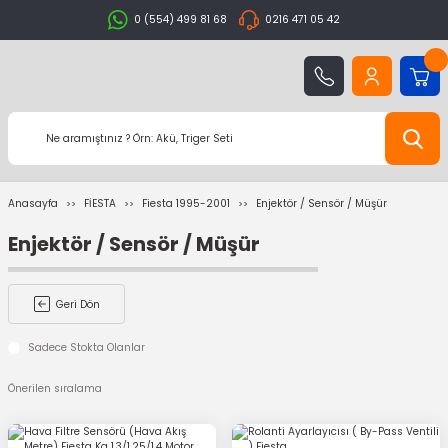
0 (554) 499 81 68
0216 471 05 42
Anasayfa
FİESTA
Fiesta 1995-2001
Enjektör / Sensör / Müşür
Enjektör / Sensör / Müşür
Geri Dön
Sadece Stokta Olanlar