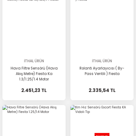
İTHAL ÜRÜN
İTHAL ÜRÜN
Hava Filtre Sensörü (Hava
Rolanti Ayarlayıcısı ( By-
Akış Metre) Fiesta Ka
Pass Ventili ) Fiesta
1.3/1.25/1.4 Motor
2.451,23 TL
2.335,54 TL