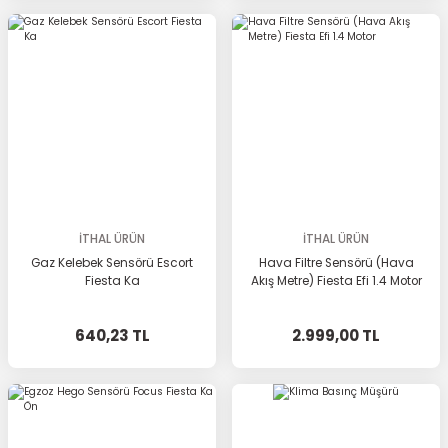
İTHAL ÜRÜN
İTHAL ÜRÜN
Gaz Kelebek Sensörü Escort
Hava Filtre Sensörü (Hava
Fiesta Ka
Akış Metre) Fiesta Efi 1.4 Motor
640,23 TL
2.999,00 TL