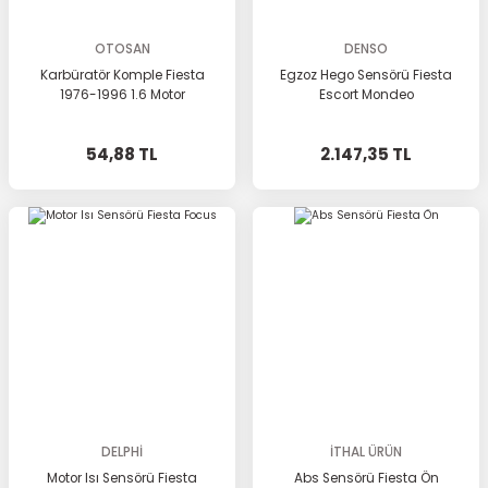
OTOSAN
DENSO
Karbüratör Komple Fiesta
Egzoz Hego Sensörü Fiesta
1976-1996 1.6 Motor
Escort Mondeo
54,88 TL
2.147,35 TL
DELPHİ
İTHAL ÜRÜN
Motor Isı Sensörü Fiesta
Abs Sensörü Fiesta Ön