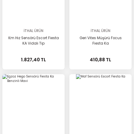
İTHAL ÜRÜN
İTHAL ÜRÜN
Km Hız Sensörü Escort Fiesta
Geri Vites Müşürü Focus
KA Vidalı Tip
Fiesta Ka
1.827,40 TL
410,88 TL