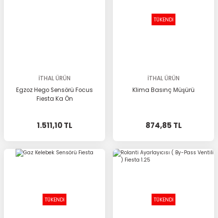
TÜKENDİ
İTHAL ÜRÜN
İTHAL ÜRÜN
Egzoz Hego Sensörü Focus
Klima Basınç Müşürü
Fiesta Ka Ön
1.511,10 TL
874,85 TL
TÜKENDİ
TÜKENDİ