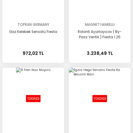
TOPRAN GERMANY
MAGNETİ MARELLİ
Gaz Kelebek Sensörü Fiesta
Rolanti Ayarlayıcısı ( By-
Pass Ventili ) Fiesta 1.25
972,02 TL
3.238,49 TL
TÜKENDİ
TÜKENDİ