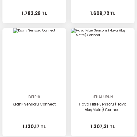
1.783,29 TL
1.609,72 TL
DELPHİ
İTHAL ÜRÜN
Krank Sensörü Connect
Hava Filtre Sensörü (Hava
Akış Metre) Connect
1.130,17 TL
1.307,31 TL