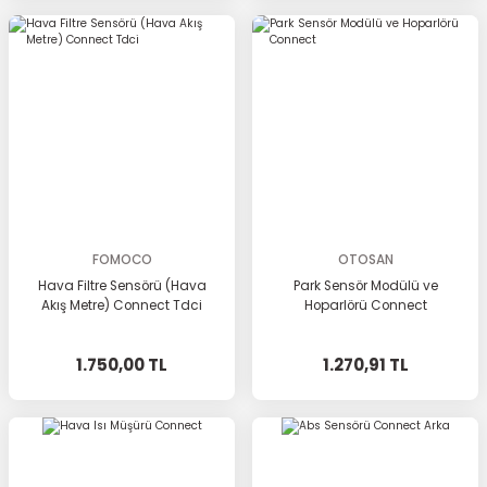
FOMOCO
OTOSAN
Hava Filtre Sensörü (Hava
Park Sensör Modülü ve
Akış Metre) Connect Tdci
Hoparlörü Connect
1.750,00 TL
1.270,91 TL