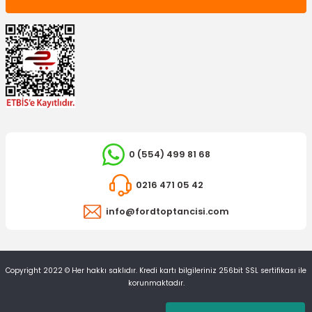
0 (554) 499 81 68
0216 471 05 42
info@fordtoptancisi.com
Copyright 2022 © Her hakkı saklıdır. Kredi kartı bilgileriniz 256bit SSL sertifikası ile
korunmaktadır.