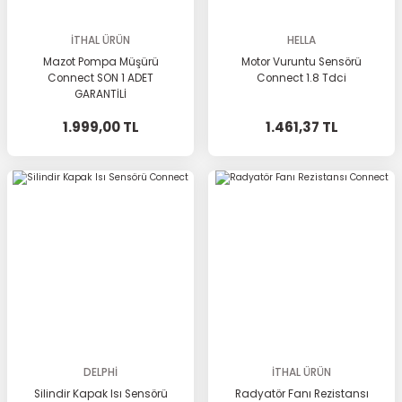
İTHAL ÜRÜN
HELLA
Mazot Pompa Müşürü
Motor Vuruntu Sensörü
Connect SON 1 ADET
Connect 1.8 Tdci
GARANTİLİ
1.999,00 TL
1.461,37 TL
DELPHİ
İTHAL ÜRÜN
Silindir Kapak Isı Sensörü
Radyatör Fanı Rezistansı