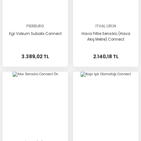
PİERBURG
İTHAL ÜRÜN
Egr Vakum Subabı Connect
Hava Filtre Sensörü (Hava
Akış Metre) Connect
3.389,02 TL
2.140,18 TL