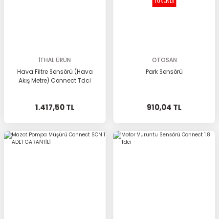
TÜKENDİ
İTHAL ÜRÜN
OTOSAN
Hava Filtre Sensörü (Hava
Park Sensörü
Akış Metre) Connect Tdci
1.417,50 TL
910,04 TL