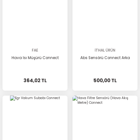
FAE
İTHAL ÜRÜN
Hava Isı Müşürü Connect
Abs Sensörü Connect Arka
364,02 TL
500,00 TL