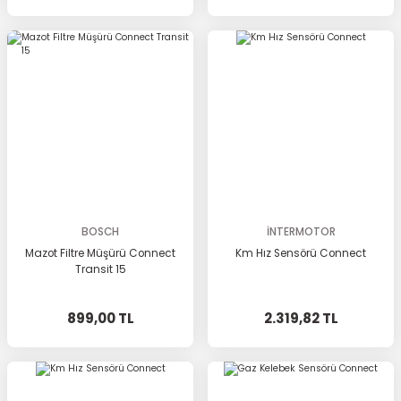
BOSCH
İNTERMOTOR
Mazot Filtre Müşürü Connect
Km Hız Sensörü Connect
Transit 15
899,00 TL
2.319,82 TL