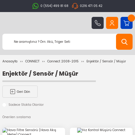
0 (554) 499 81 68
0216 471 05 42
Anasayfa
CONNECT
Connect 2008-2015
Enjektör / Sensör / Müşür
Enjektör / Sensör / Müşür
Geri Dön
Sadece Stokta Olanlar