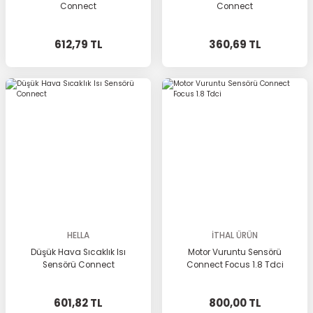
Connect
Connect
612,79 TL
360,69 TL
HELLA
İTHAL ÜRÜN
Düşük Hava Sıcaklık Isı
Motor Vuruntu Sensörü
Sensörü Connect
Connect Focus 1.8 Tdci
601,82 TL
800,00 TL