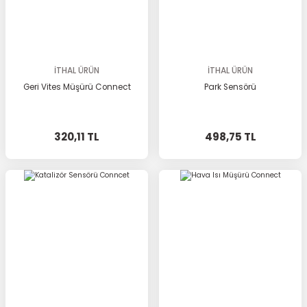
İTHAL ÜRÜN
İTHAL ÜRÜN
Geri Vites Müşürü Connect
Park Sensörü
320,11 TL
498,75 TL