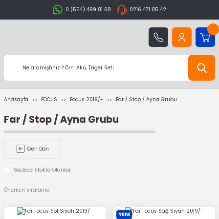
0 (554) 499 81 68
0216 471 05 42
Anasayfa
FOCUS
Focus 2019/-
Far / Stop / Ayna Grubu
Far / Stop / Ayna Grubu
Geri Dön
Sadece Stokta Olanlar
YENİ