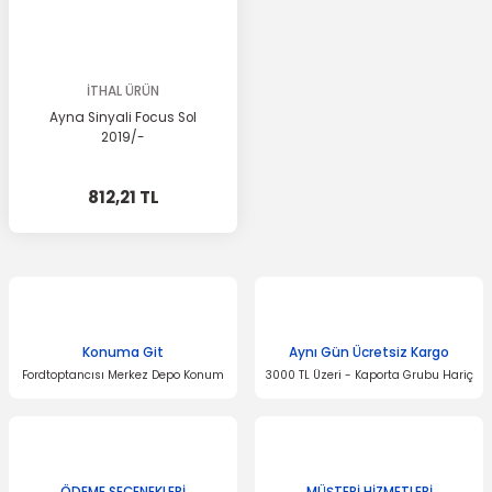
İTHAL ÜRÜN
Ayna Sinyali Focus Sol
2019/-
812,21 TL
Konuma Git
Aynı Gün Ücretsiz Kargo
Fordtoptancısı Merkez Depo Konum
3000 TL Üzeri - Kaporta Grubu Hariç