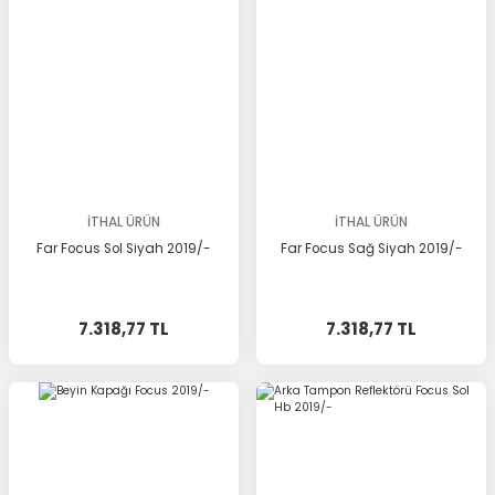
İTHAL ÜRÜN
İTHAL ÜRÜN
Far Focus Sol Siyah 2019/-
Far Focus Sağ Siyah 2019/-
7.318,77 TL
7.318,77 TL