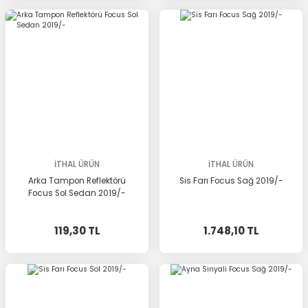
İTHAL ÜRÜN
İTHAL ÜRÜN
Arka Tampon Reflektörü
Sis Farı Focus Sağ 2019/-
Focus Sol Sedan 2019/-
119,30 TL
1.748,10 TL