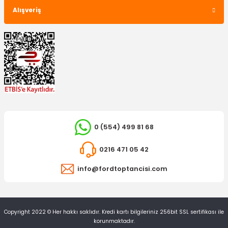
Alışveriş
0 (554) 499 81 68
0216 471 05 42
info@fordtoptancisi.com
Copyright 2022 © Her hakkı saklıdır. Kredi kartı bilgileriniz 256bit SSL sertifikası ile
korunmaktadır.