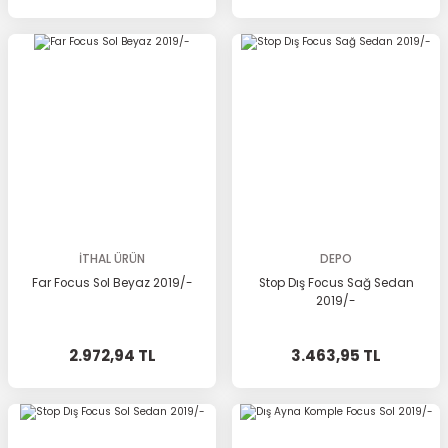
İTHAL ÜRÜN
DEPO
Far Focus Sol Beyaz 2019/-
Stop Dış Focus Sağ Sedan
2019/-
2.972,94 TL
3.463,95 TL