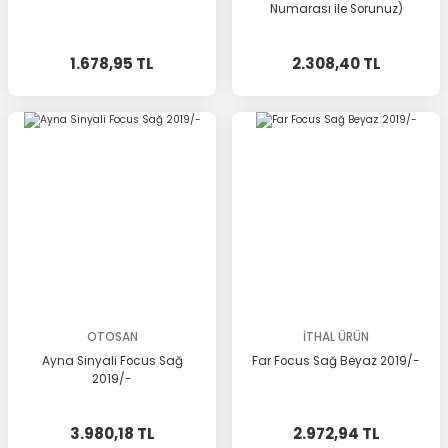
Numarası ile Sorunuz)
1.678,95 TL
2.308,40 TL
OTOSAN
İTHAL ÜRÜN
Ayna Sinyali Focus Sağ
Far Focus Sağ Beyaz 2019/-
2019/-
3.980,18 TL
2.972,94 TL