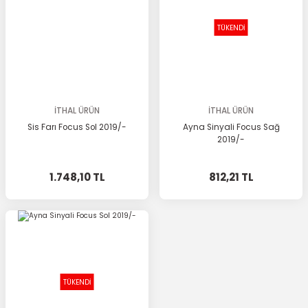
TÜKENDİ
İTHAL ÜRÜN
İTHAL ÜRÜN
Sis Farı Focus Sol 2019/-
Ayna Sinyali Focus Sağ
2019/-
1.748,10 TL
812,21 TL
TÜKENDİ