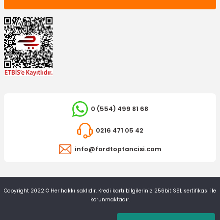
0 (554) 499 81 68
0216 471 05 42
info@fordtoptancisi.com
Copyright 2022 © Her hakkı saklıdır. Kredi kartı bilgileriniz 256bit SSL sertifikası ile
korunmaktadır.