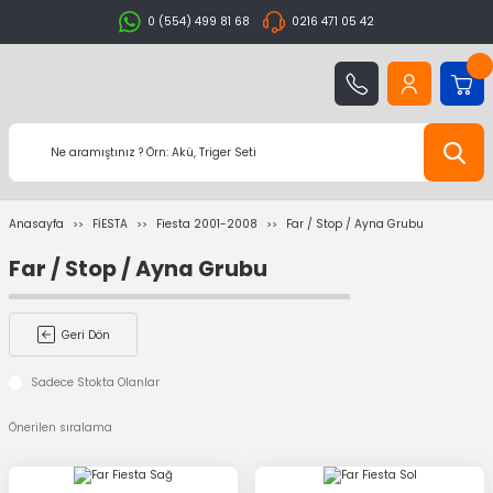
0 (554) 499 81 68
0216 471 05 42
Anasayfa
FİESTA
Fiesta 2001-2008
Far / Stop / Ayna Grubu
Far / Stop / Ayna Grubu
Geri Dön
Sadece Stokta Olanlar