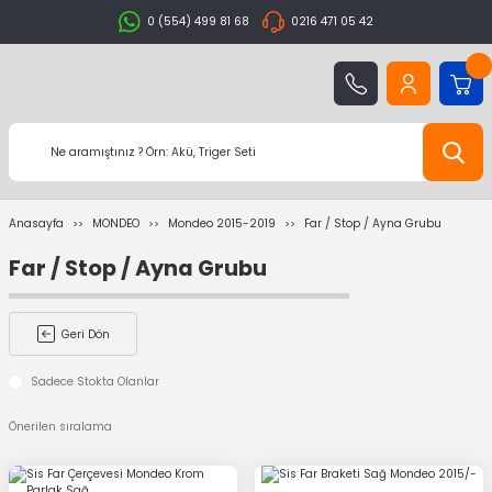
0 (554) 499 81 68
0216 471 05 42
Anasayfa
MONDEO
Mondeo 2015-2019
Far / Stop / Ayna Grubu
Far / Stop / Ayna Grubu
Geri Dön
Sadece Stokta Olanlar