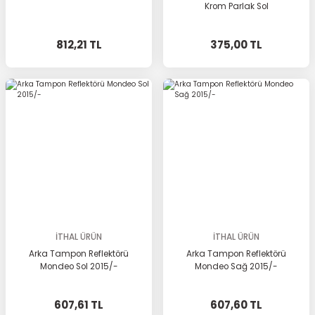
Krom Parlak Sol
812,21 TL
375,00 TL
İTHAL ÜRÜN
İTHAL ÜRÜN
Arka Tampon Reflektörü
Arka Tampon Reflektörü
Mondeo Sol 2015/-
Mondeo Sağ 2015/-
607,61 TL
607,60 TL