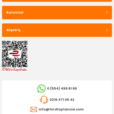
Kurumsal
Alışveriş
0 (554) 499 81 68
0216 471 05 42
info@fordtoptancisi.com