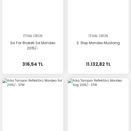
İTHAL ÜRÜN
İTHAL ÜRÜN
Sis Far Braketi Sol Mondeo
3. Stop Mondeo Mustang
2015/-
316,54 TL
11.132,82 TL