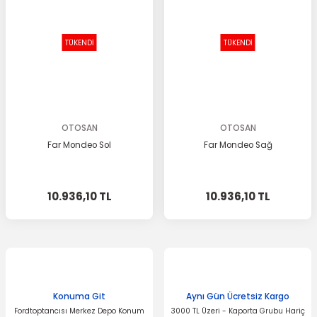
TÜKENDİ
TÜKENDİ
OTOSAN
OTOSAN
Far Mondeo Sol
Far Mondeo Sağ
10.936,10 TL
10.936,10 TL
Konuma Git
Aynı Gün Ücretsiz Kargo
Fordtoptancısı Merkez Depo Konum
3000 TL Üzeri - Kaporta Grubu Hariç