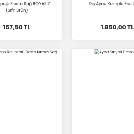
pağı Fiesta Sağ BOYASIZ
Dış Ayna Komple Fies
(Sıfır Ürün)
157,50 TL
1.850,00 TL