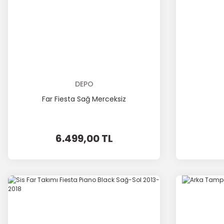
DEPO
Far Fiesta Sağ Merceksiz
6.499,00 TL