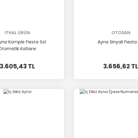
İTHAL ÜRÜN
OTOSAN
yna Komple Fiesta Sol
Ayna Sinyali Fiesta 
Otomatik Katlanır
3.605,43 TL
3.656,62 T