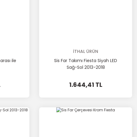
İTHAL ÜRÜN
rası ile
Sis Far Takımı Fiesta Siyah LED
Sağ-Sol 2013-2018
L
1.644,41 TL