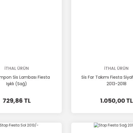
İTHAL ÜRÜN
İTHAL ÜRÜN
mpon Sis Lambası Fiesta
Sis Far Takımı Fiesta Siy
Işıklı (Sağ)
2013-2018
729,86 TL
1.050,00 TL