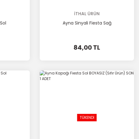
İTHAL ÜRÜN
Sol
Ayna Sinyali Fiesta Sağ
84,00 TL
TÜKENDİ