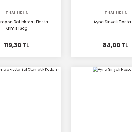
İTHAL ÜRÜN
İTHAL ÜRÜN
ampon Reflektörü Fiesta
Ayna Sinyali Fiesta 
Kırmızı Sağ
119,30 TL
84,00 TL