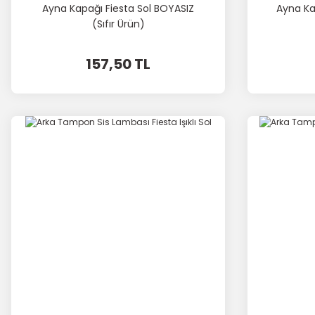
Ayna Kapağı Fiesta Sol BOYASIZ
Ayna Ka
(Sıfır Ürün)
157,50 TL