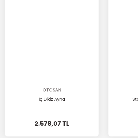
OTOSAN
İç Dikiz Ayna
St
2.578,07 TL