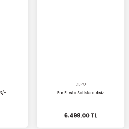
DEPO
13/-
Far Fiesta Sol Merceksiz
6.499,00 TL