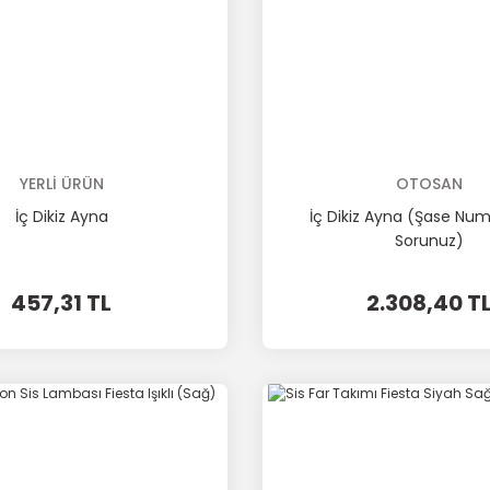
YERLİ ÜRÜN
OTOSAN
İç Dikiz Ayna
İç Dikiz Ayna (Şase Numa
Sorunuz)
457,31 TL
2.308,40 T