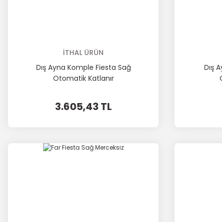
İTHAL ÜRÜN
Dış Ayna Komple Fiesta Sağ
Dış A
Otomatik Katlanır
3.605,43 TL