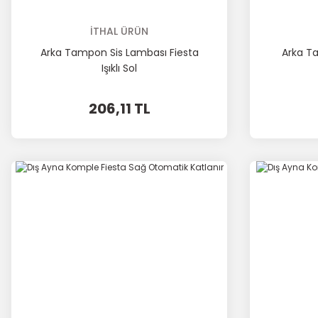
İTHAL ÜRÜN
Arka Tampon Sis Lambası Fiesta
Arka T
Işıklı Sol
206,11 TL