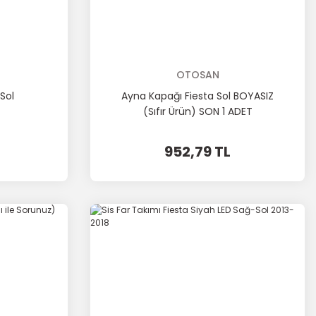
OTOSAN
Sol
Ayna Kapağı Fiesta Sol BOYASIZ
(Sıfır Ürün) SON 1 ADET
L
952,79 TL