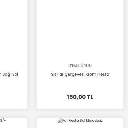
İTHAL ÜRÜN
ah Sağ-Sol
Sis Far Çerçevesi Krom Fiesta
150,00 TL